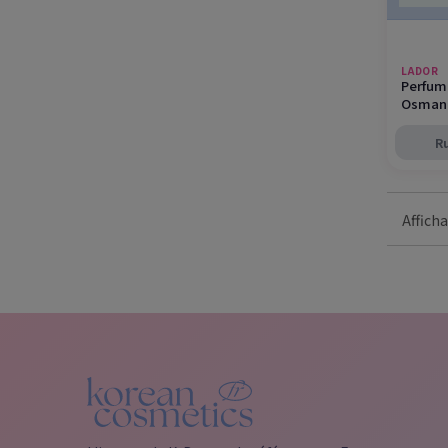
LADOR
Perfum
Osmant
R
Afficha