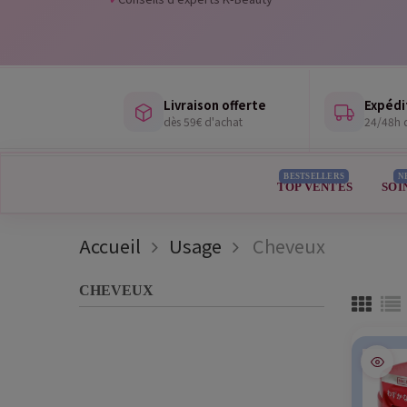
Livraison offerte
Expédi
dès 59€ d'achat
24/48h d
BESTSELLERS
N
TOP VENTES
SOI
Accueil
Usage
Cheveux
CHEVEUX