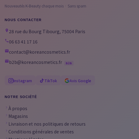
Nouveautés K-Beauty chaque mois · Sans spam
NOUS CONTACTER
28 rue du Bourg Tibourg, 75004 Paris
06 63 41 17 16
contact@koreancosmetics.fr
b2b@koreancosmetics.fr
B2B
Instagram
TikTok
Avis Google
NOTRE SOCIÉTÉ
À propos
Magasins
Livraison et nos politiques de retours
Conditions générales de ventes