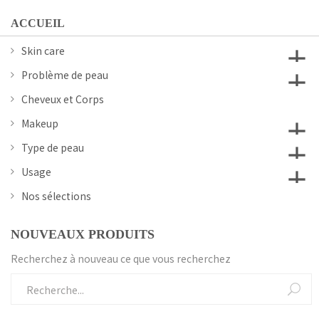
ACCUEIL
Skin care
add
Problème de peau
add
Cheveux et Corps
Makeup
add
Type de peau
add
Usage
add
Nos sélections
NOUVEAUX PRODUITS
Recherchez à nouveau ce que vous recherchez