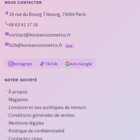
NOUS CONTACTER
28 rue du Bourg Tibourg, 75004 Paris
06 63 41 17 16
contact@koreancosmetics.fr
b2b@koreancosmetics.fr
B2B
Instagram
TikTok
Avis Google
NOTRE SOCIÉTÉ
À propos
Magasins
Livraison et nos politiques de retours
Conditions générales de ventes
Mentions légales
Politique de confidentialité
Contactez-nous