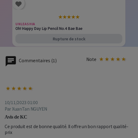
★
★
★
★
★
UNLEASHIA
Oh! Happy Day Lip Pencil No.4 Bae Bae
Rupture de stock
Note
Commentaires (1)
10/11/2023 01:00
Par XuanTan NGUYEN
Avis de KC
Ce produit est de bonne qualité. Il offre un bon rapport qualité-
prix