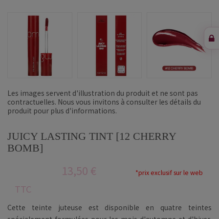
Les images servent d'illustration du produit et ne sont pas
contractuelles. Nous vous invitons à consulter les détails du
produit pour plus d'informations.
JUICY LASTING TINT [12 CHERRY
BOMB]
13,50 €
*prix exclusif sur le web
TTC
Cette teinte juteuse est disponible en quatre teintes
spécialement formulées pour les mois d'automne et d'hiver,