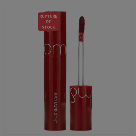
RUPTURE
DE
STOCK