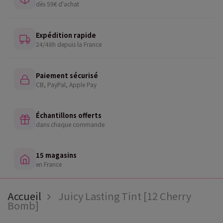
dès 59€ d'achat
Expédition rapide
24/48h depuis la France
Paiement sécurisé
CB, PayPal, Apple Pay
Échantillons offerts
dans chaque commande
15 magasins
en France
Accueil
Juicy Lasting Tint [12 Cherry
Bomb]