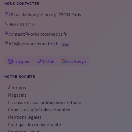
NOUS CONTACTER
28 rue du Bourg Tibourg, 75004 Paris
06 63 41 17 16
contact@koreancosmetics.fr
b2b@koreancosmetics.fr
B2B
Instagram
TikTok
Avis Google
NOTRE SOCIÉTÉ
À propos
Magasins
Livraison et nos politiques de retours
Conditions générales de ventes
Mentions légales
Politique de confidentialité
Contactez-nous