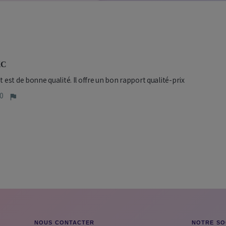
KC
t est de bonne qualité. Il offre un bon rapport qualité-prix
0
NOUS CONTACTER
NOTRE SO