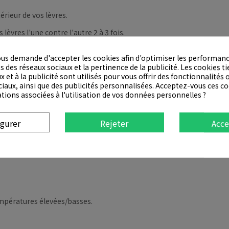
érieur de vos lèvres.
èvres l'une contre l'autre 2 à 3 fois.
us demande d'accepter les cookies afin d'optimiser les performanc
ant l'utilisation, arrêtez immédiatement de l'utiliser et consultez
 des réseaux sociaux et la pertinence de la publicité. Les cookies tie
x et à la publicité sont utilisés pour vous offrir des fonctionnalités
ciaux, ainsi que des publicités personnalisées. Acceptez-vous ces co
ations associées à l'utilisation de vos données personnelles ?
on, etc. pendant l'utilisation
sition directe au soleil
igurer
Rejeter
Acce
ctées telles que l'eczéma et la dermatite.
 températures élevées/basses.