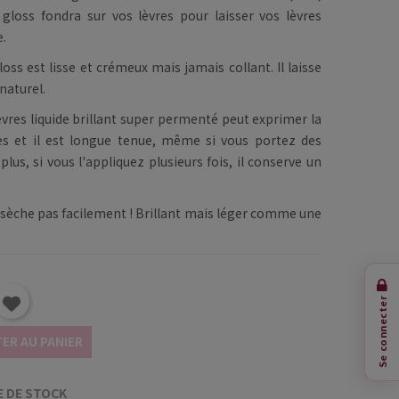
gloss fondra sur vos lèvres pour laisser vos lèvres
e.
ss est lisse et crémeux mais jamais collant. Il laisse
naturel.
vres liquide brillant super permenté peut exprimer la
ues et il est longue tenue, même si vous portez des
lus, si vous l'appliquez plusieurs fois, il conserve un
 sèche pas facilement ! Brillant mais léger comme une
Se connecter
ER AU PANIER
 DE STOCK