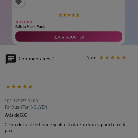
★
★
★
★
★
MIXSOON
Bifida Mask Pack
2,70 €
·
AJOUTER
Note
Commentaires (1)
10/11/2023 01:00
Par XuanTan NGUYEN
Avis de KC
Ce produit est de bonne qualité. Il offre un bon rapport qualité-
prix