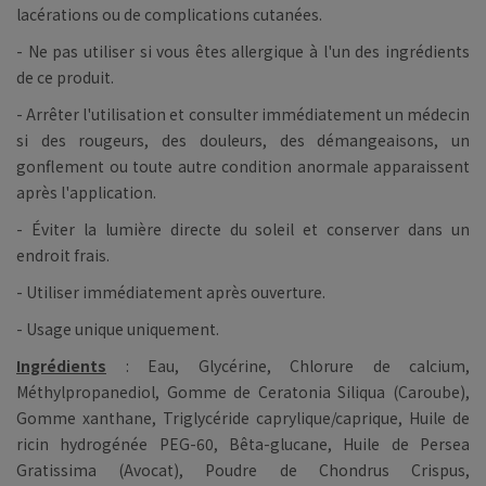
lacérations ou de complications cutanées.
- Ne pas utiliser si vous êtes allergique à l'un des ingrédients
de ce produit.
- Arrêter l'utilisation et consulter immédiatement un médecin
si des rougeurs, des douleurs, des démangeaisons, un
gonflement ou toute autre condition anormale apparaissent
après l'application.
- Éviter la lumière directe du soleil et conserver dans un
endroit frais.
- Utiliser immédiatement après ouverture.
- Usage unique uniquement.
Ingrédients
: Eau, Glycérine, Chlorure de calcium,
Méthylpropanediol, Gomme de Ceratonia Siliqua (Caroube),
Gomme xanthane, Triglycéride caprylique/caprique, Huile de
ricin hydrogénée PEG-60, Bêta-glucane, Huile de Persea
Gratissima (Avocat), Poudre de Chondrus Crispus,