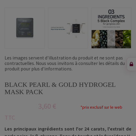
Les images servent d'illustration du produit et ne sont pas
contractuelles. Nous vous invitons à consulter les détails du
produit pour plus d'informations.
BLACK PEARL & GOLD HYDROGEL
MASK PACK
3,60 €
*prix exclusif sur le web
TTC
Les principaux ingrédients sont l'or 24 carats, l'extrait de
perle noire, le β-glucane, l'eau de tourbe et le fucoïdane V.