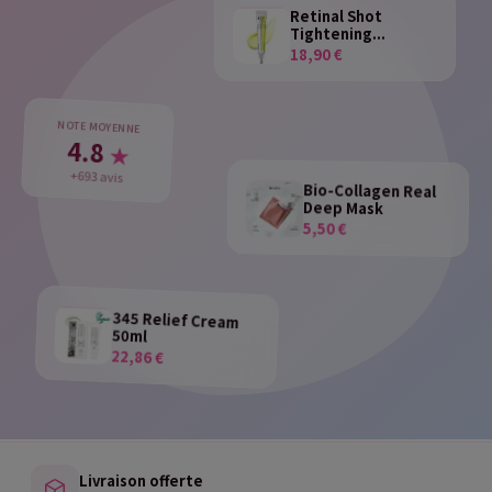
Retinal Shot
Tightening...
18,90 €
NOTE MOYENNE
4.8
★
+693 avis
Bio-Collagen Real
Deep Mask
5,50 €
345 Relief Cream
50ml
22,86 €
Livraison offerte