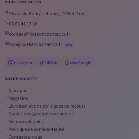
NOUS CONTACTER
28 rue du Bourg Tibourg, 75004 Paris
06 63 41 17 16
contact@koreancosmetics.fr
b2b@koreancosmetics.fr
B2B
Instagram
TikTok
Avis Google
NOTRE SOCIÉTÉ
À propos
Magasins
Livraison et nos politiques de retours
Conditions générales de ventes
Mentions légales
Politique de confidentialité
Contactez-nous