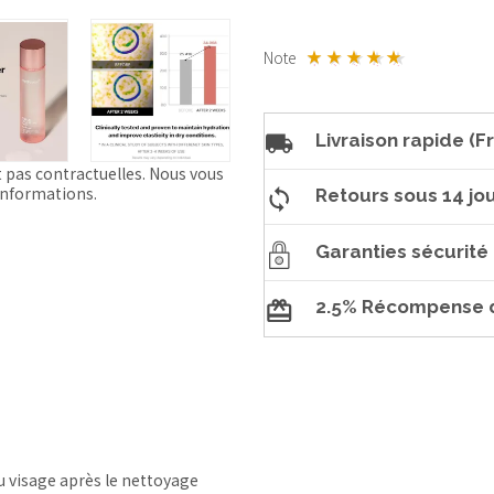
Note
Livraison rapide (Fr
t pas contractuelles. Nous vous
'informations.
Retours sous 14 jou
Garanties sécurité
2.5% Récompense d
u visage après le nettoyage