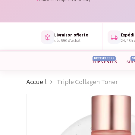
Livraison offerte
Expédi
dès 59€ d'achat
24/48h d
BESTSELLERS
N
TOP VENTES
SOI
Accueil
Triple Collagen Toner