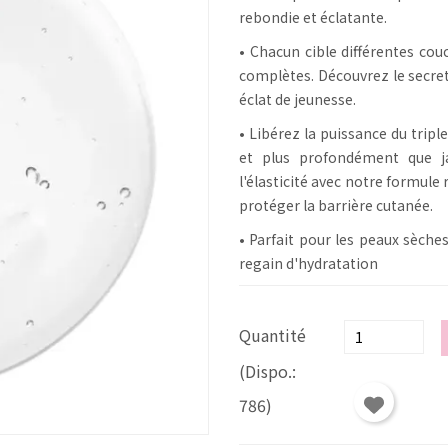
rebondie et éclatante.
• Chacun cible différentes co
complètes. Découvrez le secre
éclat de jeunesse.
• Libérez la puissance du tripl
et plus profondément que ja
l'élasticité avec notre formule
protéger la barrière cutanée.
• Parfait pour les peaux sèche
regain d'hydratation
Quantité
(Dispo.:
786)