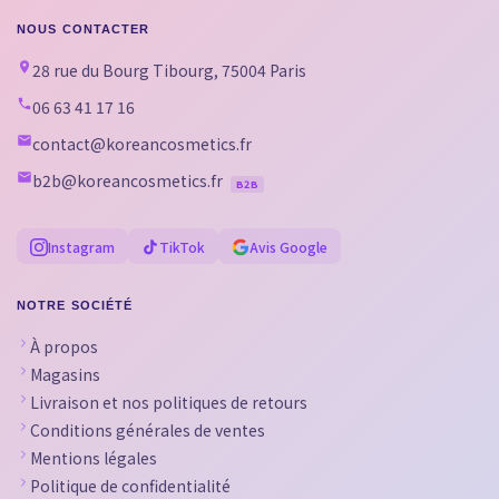
NOUS CONTACTER
28 rue du Bourg Tibourg, 75004 Paris
06 63 41 17 16
contact@koreancosmetics.fr
b2b@koreancosmetics.fr
B2B
Instagram
TikTok
Avis Google
NOTRE SOCIÉTÉ
À propos
Magasins
Livraison et nos politiques de retours
Conditions générales de ventes
Mentions légales
Politique de confidentialité