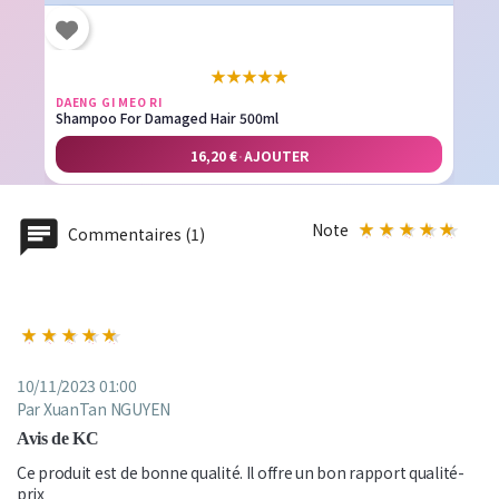
★
★
★
★
★
DAENG GI MEO RI
Shampoo For Damaged Hair 500ml
16,20 €
·
AJOUTER
Note
Commentaires (1)
10/11/2023 01:00
Par XuanTan NGUYEN
Avis de KC
Ce produit est de bonne qualité. Il offre un bon rapport qualité-
prix