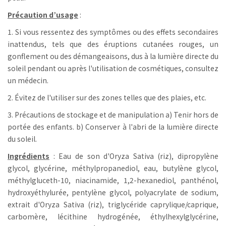
Précaution d’usage
:
1. Si vous ressentez des symptômes ou des effets secondaires
inattendus, tels que des éruptions cutanées rouges, un
gonflement ou des démangeaisons, dus à la lumière directe du
soleil pendant ou après l'utilisation de cosmétiques, consultez
un médecin.
2. Évitez de l'utiliser sur des zones telles que des plaies, etc.
3. Précautions de stockage et de manipulation a) Tenir hors de
portée des enfants. b) Conserver à l'abri de la lumière directe
du soleil.
Ingrédients
: Eau de son d'Oryza Sativa (riz), dipropylène
glycol, glycérine, méthylpropanediol, eau, butylène glycol,
méthylgluceth-10, niacinamide, 1,2-hexanediol, panthénol,
hydroxyéthylurée, pentylène glycol, polyacrylate de sodium,
extrait d'Oryza Sativa (riz), triglycéride caprylique/caprique,
carbomère, lécithine hydrogénée, éthylhexylglycérine,