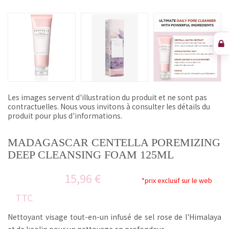
Les images servent d'illustration du produit et ne sont pas
contractuelles. Nous vous invitons à consulter les détails du
produit pour plus d'informations.
MADAGASCAR CENTELLA POREMIZING
DEEP CLEANSING FOAM 125ML
15,96 €
*prix exclusif sur le web
TTC
Nettoyant visage tout-en-un infusé de sel rose de l'Himalaya
et de kaolin pour un nettoyage en profondeur