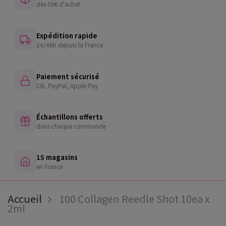
dès 59€ d'achat
Expédition rapide
24/48h depuis la France
Paiement sécurisé
CB, PayPal, Apple Pay
Échantillons offerts
dans chaque commande
15 magasins
en France
Accueil
100 Collagen Reedle Shot 10ea x
2ml