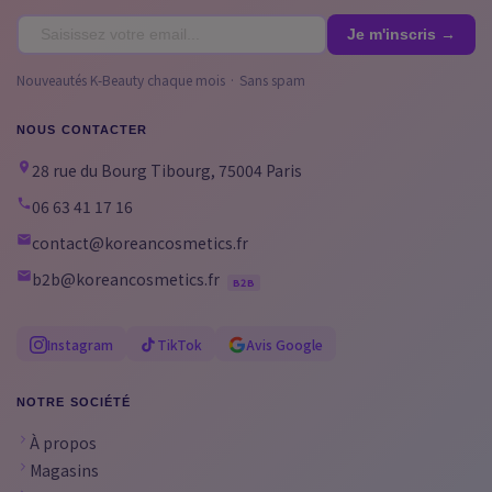
Nouveautés K-Beauty chaque mois · Sans spam
NOUS CONTACTER
28 rue du Bourg Tibourg, 75004 Paris
06 63 41 17 16
contact@koreancosmetics.fr
b2b@koreancosmetics.fr
B2B
Instagram
TikTok
Avis Google
NOTRE SOCIÉTÉ
À propos
Magasins