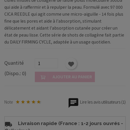
qui aide à raffermir et à repulper la peau. Formulé avec 97 000
CICA REEDLE qui agit comme une micro-aiguille - 14 fois plus
fine que les pores et aide à l'absorption, stimulant
délicatement et aidant l'absorption cutanée pour créer un
état de peau lisse. Cette série de shots de collagène fait partie
du DAILY FIRMING CYCLE, adaptée à un usage quotidien.
Quantité
(Dispo.: 0)
AJOUTER AU PANIER
Note
Lire les avis utilisateurs (1)
Livraison rapide (France : 1-2 jours ouvrés -