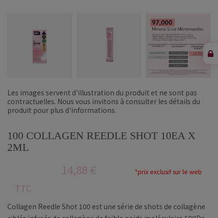
Les images servent d'illustration du produit et ne sont pas
contractuelles. Nous vous invitons à consulter les détails du
produit pour plus d'informations.
100 COLLAGEN REEDLE SHOT 10EA X
2ML
14,88 €
*prix exclusif sur le web
TTC
Collagen Reedle Shot 100 est une série de shots de collagène
ciblés infusés de collagène de faible poids moléculaire 500Da