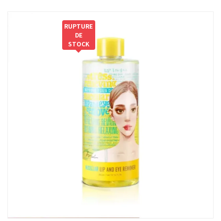
RUPTURE
DE
STOCK