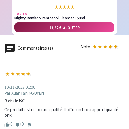
★
★
★
★
★
PURITO
Mighty Bamboo Panthenol Cleanser 150ml
13,62 €
·
AJOUTER
Note
Commentaires (1)
10/11/2023 01:00
Par XuanTan NGUYEN
Avis de KC
Ce produit est de bonne qualité. Il offre un bon rapport qualité-
prix
0
0