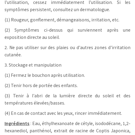
l'utilisation, cessez immédiatement l'utilisation. Si les
symptômes persistent, consultez un dermatologue.
(1) Rougeur, gonflement, démangeaisons, irritation, etc.
(2) Symptômes ci-dessus qui surviennent après une
exposition directe au soleil.
2. Ne pas utiliser sur des plaies ou d'autres zones d'irritation
cutanée.
3. Stockage et manipulation
(1) Fermez le bouchon après utilisation.
(2) Tenir hors de portée des enfants.
(3) Tenir à l'abri de la lumière directe du soleil et des
températures élevées/basses.
(4) En cas de contact avec les yeux, rincer immédiatement.
Ingrédients
: Eau, éthylhexanoate de cétyle, isododécane, 1,2-
hexanediol, panthénol, extrait de racine de Coptis Japonica,