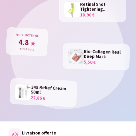
Retinal Shot
Tightening...
18,90 €
NOTE MOYENNE
4.8
★
+693 avis
Bio-Collagen Real
Deep Mask
5,50 €
345 Relief Cream
50ml
22,86 €
Livraison offerte