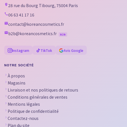
28 rue du Bourg Tibourg, 75004 Paris
06 63 41 17 16
contact@koreancosmetics.fr
b2b@koreancosmetics.fr
B2B
Instagram
TikTok
Avis Google
NOTRE SOCIÉTÉ
À propos
Magasins
Livraison et nos politiques de retours
Conditions générales de ventes
Mentions légales
Politique de confidentialité
Contactez-nous
Plan du site