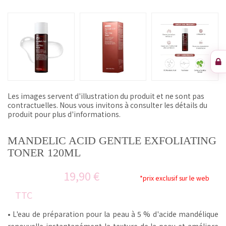
Les images servent d'illustration du produit et ne sont pas
contractuelles. Nous vous invitons à consulter les détails du
produit pour plus d'informations.
MANDELIC ACID GENTLE EXFOLIATING
TONER 120ML
19,90 €
*prix exclusif sur le web
TTC
• L'eau de préparation pour la peau à 5 % d'acide mandélique
renouvelle instantanément la texture de la peau et améliore