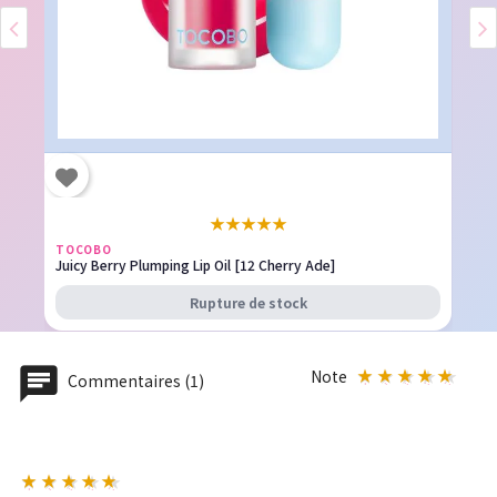
★
★
★
★
★
TOCOBO
Juicy Berry Plumping Lip Oil [12 Cherry Ade]
Rupture de stock
Note
Commentaires (1)