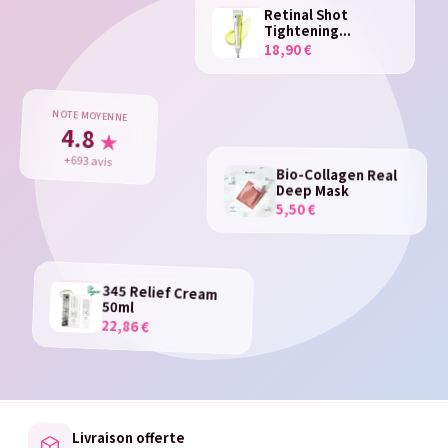
Retinal Shot
Tightening...
18,90 €
NOTE MOYENNE
4.8
★
+693 avis
Bio-Collagen Real
Deep Mask
5,50 €
345 Relief Cream
50ml
22,86 €
Livraison offerte