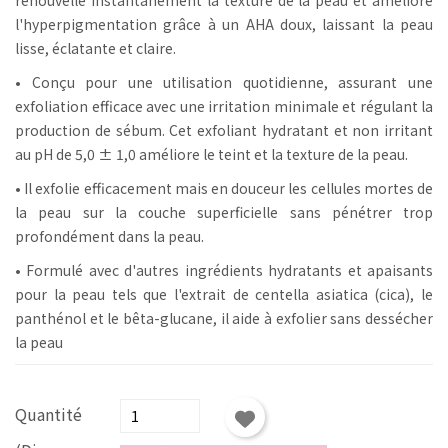
l'hyperpigmentation grâce à un AHA doux, laissant la peau
lisse, éclatante et claire.
• Conçu pour une utilisation quotidienne, assurant une
exfoliation efficace avec une irritation minimale et régulant la
production de sébum. Cet exfoliant hydratant et non irritant
au pH de 5,0 ± 1,0 améliore le teint et la texture de la peau.
• Il exfolie efficacement mais en douceur les cellules mortes de
la peau sur la couche superficielle sans pénétrer trop
profondément dans la peau.
• Formulé avec d'autres ingrédients hydratants et apaisants
pour la peau tels que l'extrait de centella asiatica (cica), le
panthénol et le bêta-glucane, il aide à exfolier sans dessécher
la peau
Quantité