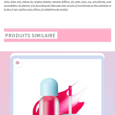
réels dans une option de produit donnée peuvent différer de cette liste. Les ingrédients sont
susceptibles de changer à la discrétion du fabricant. Pour la liste d'ingrédients la plus complète et
la plus à jour, veuillez vous référer à l'emballage du produit.
PRODUITS SIMILAIRE