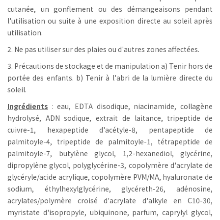
cutanée, un gonflement ou des démangeaisons pendant
l'utilisation ou suite à une exposition directe au soleil après
utilisation.
2. Ne pas utiliser sur des plaies ou d'autres zones affectées.
3. Précautions de stockage et de manipulation a) Tenir hors de
portée des enfants. b) Tenir à l'abri de la lumière directe du
soleil.
Ingrédients
: eau, EDTA disodique, niacinamide, collagène
hydrolysé, ADN sodique, extrait de laitance, tripeptide de
cuivre-1, hexapeptide d'acétyle-8, pentapeptide de
palmitoyle-4, tripeptide de palmitoyle-1, tétrapeptide de
palmitoyle-7, butylène glycol, 1,2-hexanediol, glycérine,
dipropylène glycol, polyglycérine-3, copolymère d'acrylate de
glycéryle/acide acrylique, copolymère PVM/MA, hyaluronate de
sodium, éthylhexylglycérine, glycéreth-26, adénosine,
acrylates/polymère croisé d'acrylate d'alkyle en C10-30,
myristate d'isopropyle, ubiquinone, parfum, caprylyl glycol,