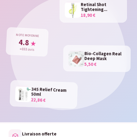
Retinal Shot
Tightening...
18,90 €
NOTE MOYENNE
4.8
★
+693 avis
Bio-Collagen Real
Deep Mask
5,50 €
345 Relief Cream
50ml
22,86 €
Livraison offerte