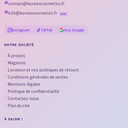
contact@koreancosmetics.fr
b2b@koreancosmetics.fr
B2B
Instagram
TikTok
Avis Google
NOTRE SOCIÉTÉ
À propos
Magasins
Livraison et nos politiques de retours
Conditions générales de ventes
Mentions légales
Politique de confidentialité
Contactez-nous
Plan du site
À SAISIR !