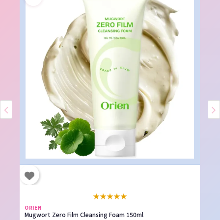
★
★
★
★
★
ORIEN
Mugwort Zero Film Cleansing Foam 150ml