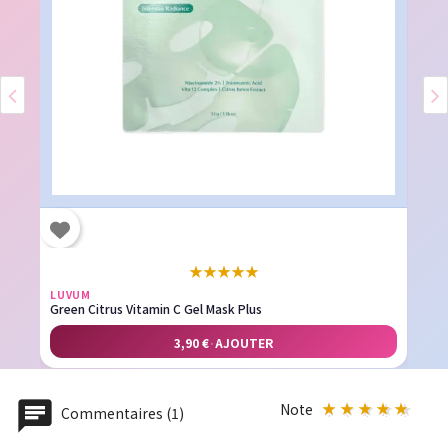
★
★
★
★
★
LUVUM
Green Citrus Vitamin C Gel Mask Plus
3,90 €
·
AJOUTER
Note
Commentaires (1)