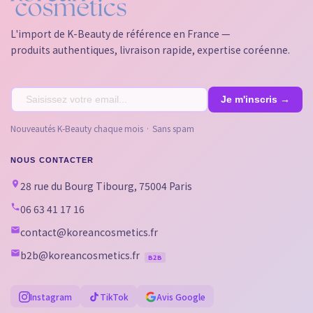
L'import de K-Beauty de référence en France —
produits authentiques, livraison rapide, expertise coréenne.
Nouveautés K-Beauty chaque mois · Sans spam
NOUS CONTACTER
28 rue du Bourg Tibourg, 75004 Paris
06 63 41 17 16
contact@koreancosmetics.fr
b2b@koreancosmetics.fr
B2B
Instagram
TikTok
Avis Google