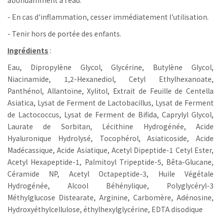
- En cas d'inflammation, cesser immédiatement l'utilisation.
- Tenir hors de portée des enfants.
Ingrédients
:
Eau, Dipropylène Glycol, Glycérine, Butylène Glycol,
Niacinamide, 1,2-Hexanediol, Cetyl Ethylhexanoate,
Panthénol, Allantoïne, Xylitol, Extrait de Feuille de Centella
Asiatica, Lysat de Ferment de Lactobacillus, Lysat de Ferment
de Lactococcus, Lysat de Ferment de Bifida, Caprylyl Glycol,
Laurate de Sorbitan, Lécithine Hydrogénée, Acide
Hyaluronique Hydrolysé, Tocophérol, Asiaticoside, Acide
Madécassique, Acide Asiatique, Acetyl Dipeptide-1 Cetyl Ester,
Acetyl Hexapeptide-1, Palmitoyl Tripeptide-5, Bêta-Glucane,
Céramide NP, Acetyl Octapeptide-3, Huile Végétale
Hydrogénée, Alcool Béhénylique, Polyglycéryl-3
Méthylglucose Distearate, Arginine, Carbomère, Adénosine,
Hydroxyéthylcellulose, éthylhexylglycérine, EDTA disodique