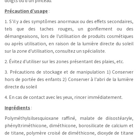
doigts ou d'un pinceau.
Précaution d’usage
:
1. S'il y a des symptômes anormaux ou des effets secondaires,
tels que des taches rouges, un gonflement ou des
démangeaisons, lors de l'utilisation de produits cosmétiques
ou après utilisation, en raison de la lumière directe du soleil
sur la zone d'utilisation, consultez un spécialiste.
2. Évitez d'utiliser sur les zones présentant des plaies, etc.
3. Précautions de stockage et de manipulation 1) Conserver
hors de portée des enfants 2) Conserver à l'abri de la lumière
directe du soleil
4. En cas de contact avec les yeux, rincer immédiatement.
Ingrédients
:
Polyméthylsilsesquioxane raffiné, malate de diisostéaryle,
phényltriméthicone, diméthicone, borosilicate de calcium et
de titane, polymère croisé de diméthicone, dioxyde de titane