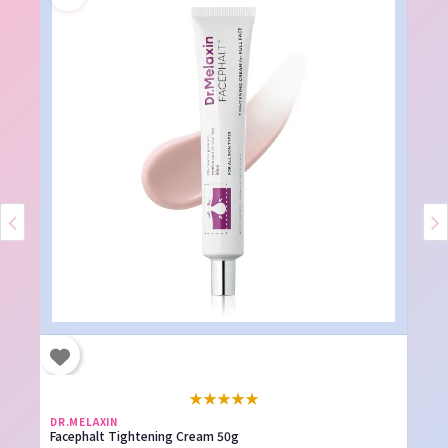
★
★
★
★
★
DR.MELAXIN
Facephalt Tightening Cream 50g