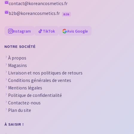
contact@koreancosmetics.fr
b2b@koreancosmetics.fr
B2B
Instagram
TikTok
Avis Google
NOTRE SOCIÉTÉ
À propos
Magasins
Livraison et nos politiques de retours
Conditions générales de ventes
Mentions légales
Politique de confidentialité
Contactez-nous
Plan du site
À SAISIR !