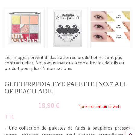
Les images servent d'illustration du produit et ne sont pas
contractuelles. Nous vous invitons à consulter les détails du
produit pour plus d'informations.
GLITTERPEDIA EYE PALETTE [NO.7 ALL
OF PEACH ADE]
18,90 €
*prix exclusif sur le web
TTC
- Une collection de palettes de fards à paupières pressés
vegan, chacune contenant neuf nuances magnifiques et