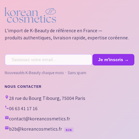
L'import de K-Beauty de référence en France —
produits authentiques, livraison rapide, expertise coréenne.
Nouveautés K-Beauty chaque mois · Sans spam
NOUS CONTACTER
28 rue du Bourg Tibourg, 75004 Paris
06 63 41 17 16
contact@koreancosmetics.fr
b2b@koreancosmetics.fr
B2B