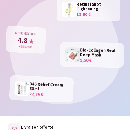
Retinal Shot
Tightening...
18,90 €
NOTE MOYENNE
4.8
★
+693 avis
Bio-Collagen Real
Deep Mask
5,50 €
345 Relief Cream
50ml
22,86 €
Livraison offerte