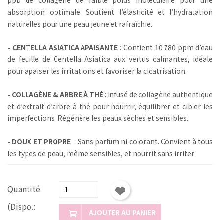
absorption optimale. Soutient l’élasticité et l’hydratation
naturelles pour une peau jeune et rafraîchie.
- CENTELLA ASIATICA APAISANTE
: Contient 10 780 ppm d’eau
de feuille de Centella Asiatica aux vertus calmantes, idéale
pour apaiser les irritations et favoriser la cicatrisation.
- COLLAGÈNE & ARBRE À THÉ
: Infusé de collagène authentique
et d’extrait d’arbre à thé pour nourrir, équilibrer et cibler les
imperfections. Régénère les peaux sèches et sensibles.
- DOUX ET PROPRE
: Sans parfum ni colorant. Convient à tous
les types de peau, même sensibles, et nourrit sans irriter.
Quantité
(Dispo.:
AJOUTER AU PANIER