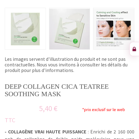
Les images servent d'illustration du produit et ne sont pas
contractuelles. Nous vous invitons à consulter les détails du
produit pour plus d'informations.
DEEP COLLAGEN CICA TEATREE
SOOTHING MASK
5,40 €
*prix exclusif sur le web
TTC
-
COLLAGÈNE VRAI HAUTE PUISSANCE
: Enrichi de 2 160 000
ppb de collagène de faible poids moléculaire pour une