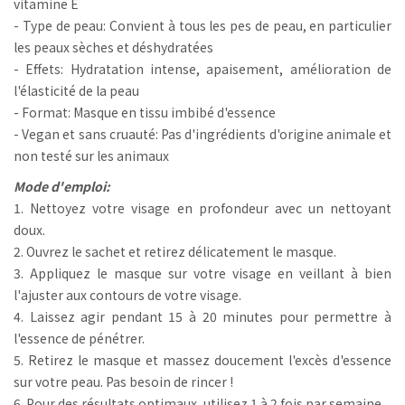
vitamine E
- Type de peau: Convient à tous les pes de peau, en particulier
les peaux sèches et déshydratées
- Effets: Hydratation intense, apaisement, amélioration de
l'élasticité de la peau
- Format: Masque en tissu imbibé d'essence
- Vegan et sans cruauté: Pas d'ingrédients d'origine animale et
non testé sur les animaux
Mode d'emploi:
1. Nettoyez votre visage en profondeur avec un nettoyant
doux.
2. Ouvrez le sachet et retirez délicatement le masque.
3. Appliquez le masque sur votre visage en veillant à bien
l'ajuster aux contours de votre visage.
4. Laissez agir pendant 15 à 20 minutes pour permettre à
l'essence de pénétrer.
5. Retirez le masque et massez doucement l'excès d'essence
sur votre peau. Pas besoin de rincer !
6. Pour des résultats optimaux, utilisez 1 à 2 fois par semaine.