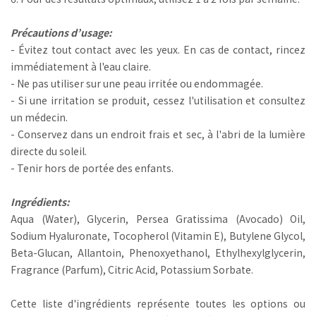
Précautions d’usage:
- Évitez tout contact avec les yeux. En cas de contact, rincez
immédiatement à l'eau claire.
- Ne pas utiliser sur une peau irritée ou endommagée.
- Si une irritation se produit, cessez l'utilisation et consultez
un médecin.
- Conservez dans un endroit frais et sec, à l'abri de la lumière
directe du soleil.
- Tenir hors de portée des enfants.
Ingrédients:
Aqua (Water), Glycerin, Persea Gratissima (Avocado) Oil,
Sodium Hyaluronate, Tocopherol (Vitamin E), Butylene Glycol,
Beta-Glucan, Allantoin, Phenoxyethanol, Ethylhexylglycerin,
Fragrance (Parfum), Citric Acid, Potassium Sorbate.
Cette liste d'ingrédients représente toutes les options ou