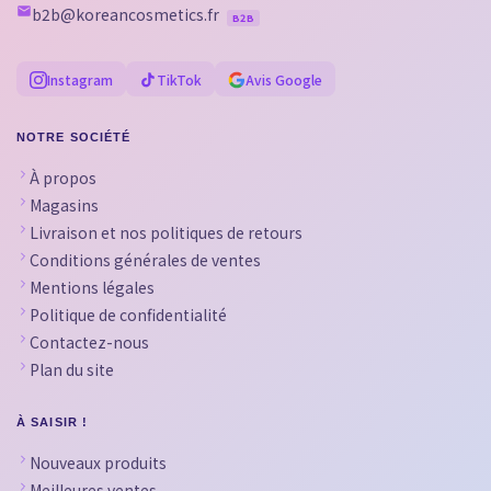
b2b@koreancosmetics.fr
B2B
Instagram
TikTok
Avis Google
NOTRE SOCIÉTÉ
À propos
Magasins
Livraison et nos politiques de retours
Conditions générales de ventes
Mentions légales
Politique de confidentialité
Contactez-nous
Plan du site
À SAISIR !
Nouveaux produits
Meilleures ventes