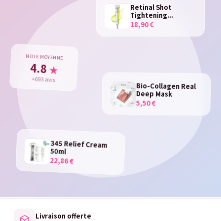
Retinal Shot
Tightening...
18,90 €
NOTE MOYENNE
4.8
★
+693 avis
Bio-Collagen Real
Deep Mask
5,50 €
345 Relief Cream
50ml
22,86 €
Livraison offerte