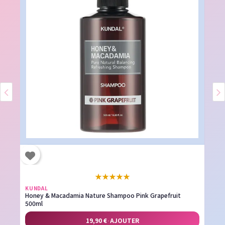
★
★
★
★
★
KUNDAL
Honey & Macadamia Nature Shampoo Pink Grapefruit
500ml
19,90 €
·
AJOUTER