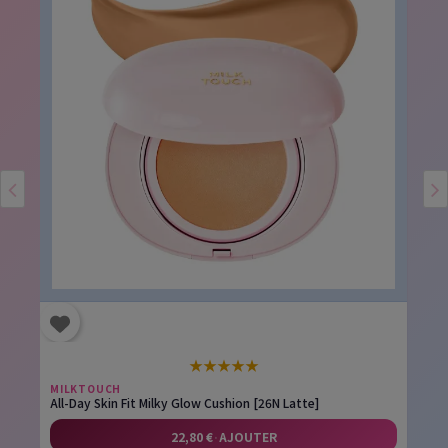
★
★
★
★
★
MILKTOUCH
All-Day Skin Fit Milky Glow Cushion [26N Latte]
22,80 €
·
AJOUTER