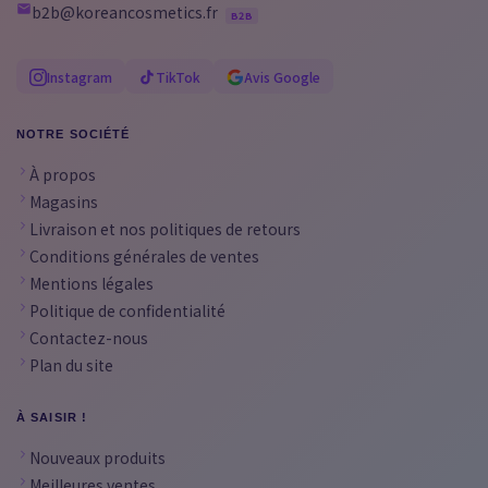
b2b@koreancosmetics.fr
B2B
Instagram
TikTok
Avis Google
NOTRE SOCIÉTÉ
À propos
Magasins
Livraison et nos politiques de retours
Conditions générales de ventes
Mentions légales
Politique de confidentialité
Contactez-nous
Plan du site
À SAISIR !
Nouveaux produits
Meilleures ventes