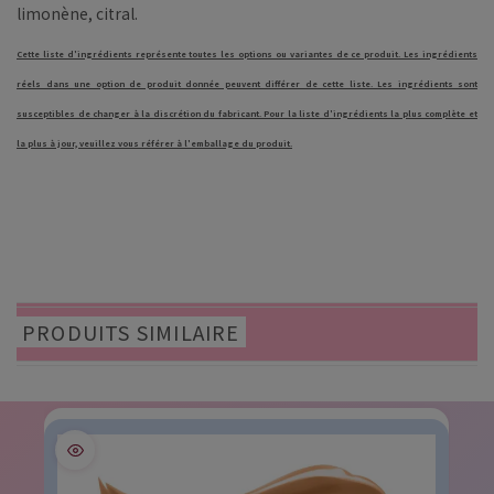
limonène, citral.
Cette liste d'ingrédients représente toutes les options ou variantes de ce produit. Les ingrédients
réels dans une option de produit donnée peuvent différer de cette liste. Les ingrédients sont
susceptibles de changer à la discrétion du fabricant. Pour la liste d'ingrédients la plus complète et
la plus à jour, veuillez vous référer à l'emballage du produit.
PRODUITS SIMILAIRE