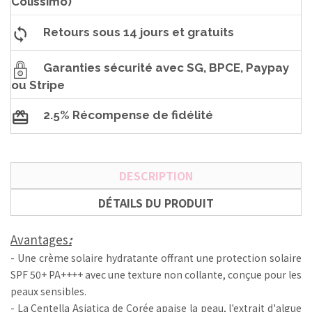
Colissimo)
Retours sous 14 jours et gratuits
Garanties sécurité avec SG, BPCE, Paypay
ou Stripe
2.5% Récompense de fidélité
DESCRIPTION
DÉTAILS DU PRODUIT
Avantages
:
- Une crème solaire hydratante offrant une protection solaire
SPF 50+ PA++++ avec une texture non collante, conçue pour les
peaux sensibles.
- La Centella Asiatica de Corée apaise la peau, l'extrait d'algue