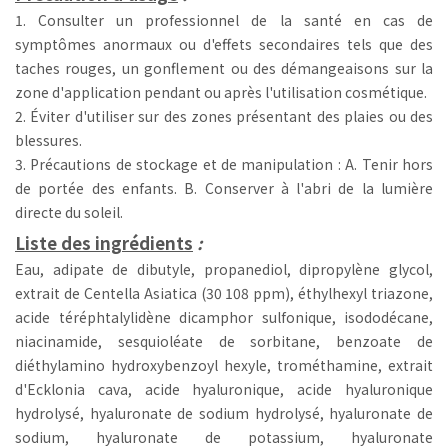
1. Consulter un professionnel de la santé en cas de
symptômes anormaux ou d'effets secondaires tels que des
taches rouges, un gonflement ou des démangeaisons sur la
zone d'application pendant ou après l'utilisation cosmétique.
2. Éviter d'utiliser sur des zones présentant des plaies ou des
blessures.
3. Précautions de stockage et de manipulation : A. Tenir hors
de portée des enfants. B. Conserver à l'abri de la lumière
directe du soleil.
Liste des ingrédients
:
Eau, adipate de dibutyle, propanediol, dipropylène glycol,
extrait de Centella Asiatica (30 108 ppm), éthylhexyl triazone,
acide téréphtalylidène dicamphor sulfonique, isododécane,
niacinamide, sesquioléate de sorbitane, benzoate de
diéthylamino hydroxybenzoyl hexyle, trométhamine, extrait
d'Ecklonia cava, acide hyaluronique, acide hyaluronique
hydrolysé, hyaluronate de sodium hydrolysé, hyaluronate de
sodium, hyaluronate de potassium, hyaluronate