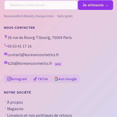
Nouveautés K-Beauty chaque mois · Sans spam
NOUS CONTACTER
28 rue du Bourg Tibourg, 75004 Paris
06 63 41 17 16
contact@koreancosmetics.fr
b2b@koreancosmetics.fr
B2B
Instagram
TikTok
Avis Google
NOTRE SOCIÉTÉ
À propos
Magasins
Livraison et nos politiques de retours