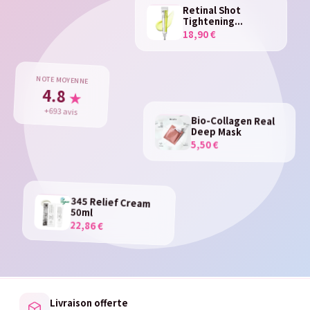
Retinal Shot
Tightening...
18,90 €
NOTE MOYENNE
4.8
★
+693 avis
Bio-Collagen Real
Deep Mask
5,50 €
345 Relief Cream
50ml
22,86 €
Livraison offerte