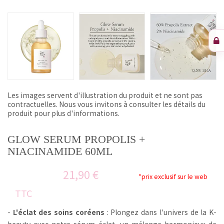
Les images servent d'illustration du produit et ne sont pas
contractuelles. Nous vous invitons à consulter les détails du
produit pour plus d'informations.
GLOW SERUM PROPOLIS +
NIACINAMIDE 60ML
21,90 €
*prix exclusif sur le web
TTC
-
L'éclat des soins coréens
: Plongez dans l'univers de la K-
beauty avec notre sérum éclat, un mélange harmonieux de