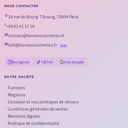
NOUS CONTACTER
28 rue du Bourg Tibourg, 75004 Paris
06 63 41 17 16
contact@koreancosmetics.fr
b2b@koreancosmetics.fr
B2B
Instagram
TikTok
Avis Google
NOTRE SOCIÉTÉ
À propos
Magasins
Livraison et nos politiques de retours
Conditions générales de ventes
Mentions légales
Politique de confidentialité