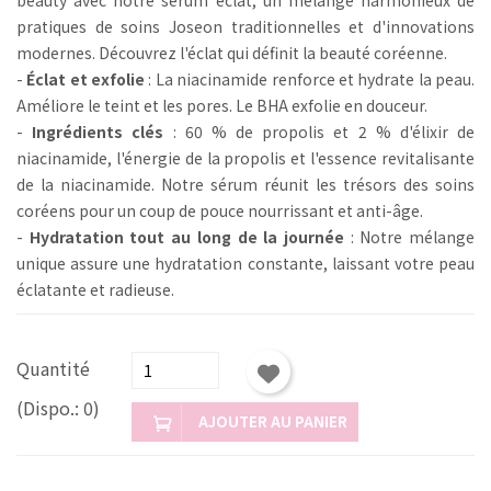
pratiques de soins Joseon traditionnelles et d'innovations
modernes. Découvrez l'éclat qui définit la beauté coréenne.
-
Éclat et exfolie
: La niacinamide renforce et hydrate la peau.
Améliore le teint et les pores. Le BHA exfolie en douceur.
-
Ingrédients clés
: 60 % de propolis et 2 % d'élixir de
niacinamide, l'énergie de la propolis et l'essence revitalisante
de la niacinamide. Notre sérum réunit les trésors des soins
coréens pour un coup de pouce nourrissant et anti-âge.
-
Hydratation tout au long de la journée
: Notre mélange
unique assure une hydratation constante, laissant votre peau
éclatante et radieuse.
Quantité
(Dispo.: 0)
AJOUTER AU PANIER