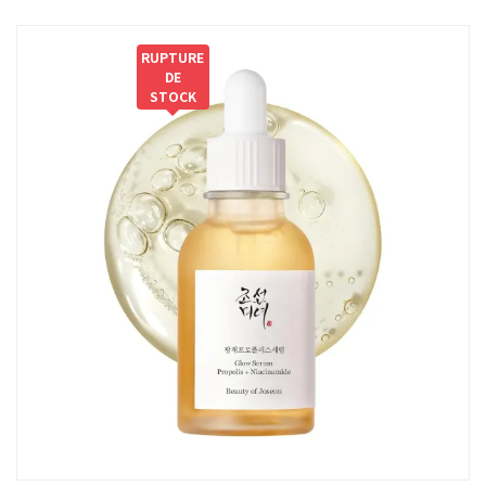
RUPTURE
DE
STOCK