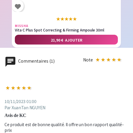
★
★
★
★
★
MISSHA
Vita C Plus Spot Correcting & Firming Ampoule 30ml
21,90 €
·
AJOUTER
Note
Commentaires (1)
10/11/2023 01:00
Par XuanTan NGUYEN
Avis de KC
Ce produit est de bonne qualité. Il offre un bon rapport qualité-
prix