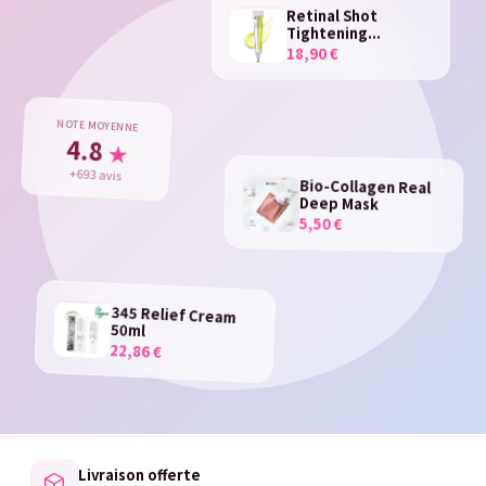
Retinal Shot
Tightening...
18,90 €
NOTE MOYENNE
4.8
★
+693 avis
Bio-Collagen Real
Deep Mask
5,50 €
345 Relief Cream
50ml
22,86 €
Livraison offerte