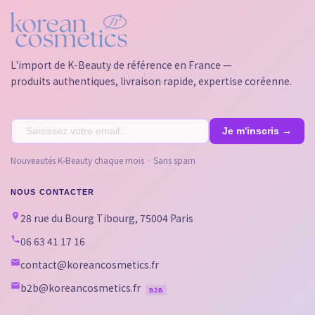
L'import de K-Beauty de référence en France —
produits authentiques, livraison rapide, expertise coréenne.
Nouveautés K-Beauty chaque mois · Sans spam
NOUS CONTACTER
28 rue du Bourg Tibourg, 75004 Paris
06 63 41 17 16
contact@koreancosmetics.fr
b2b@koreancosmetics.fr
B2B