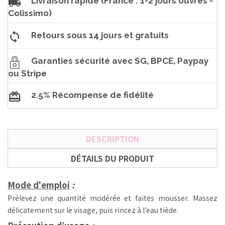
Livraison rapide (France : 1-2 jours ouvrés -
Colissimo)
Retours sous 14 jours et gratuits
Garanties sécurité avec SG, BPCE, Paypay
ou Stripe
2.5% Récompense de fidélité
DESCRIPTION
DÉTAILS DU PRODUIT
Mode d'emploi
:
Prélevez une quantité modérée et faites mousser. Massez
délicatement sur le visage, puis rincez à l'eau tiède.