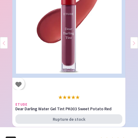
★
★
★
★
★
ETUDE
Dear Darling Water Gel Tint PK003 Sweet Potato Red
Rupture de stock