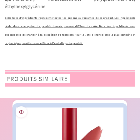
éthylhexylglycérine
Cette liste d'ingrédients représente toutes les options ou variantes de ce produit. Les ingrédients
réels dans une option de produit donnée peuvent différer de cette liste. Les ingrédients sont
susceptibles de changer à la discrétion du fabricant. Pour la liste d'ingrédients la plus complète et
la plus à jour, veuillez vous référer à l'emballage du produit.
PRODUITS SIMILAIRE