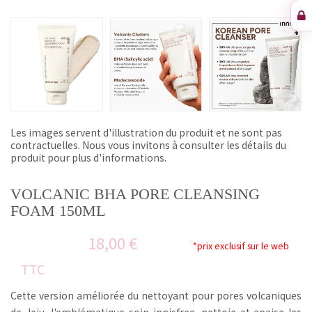
Les images servent d'illustration du produit et ne sont pas
contractuelles. Nous vous invitons à consulter les détails du
produit pour plus d'informations.
VOLCANIC BHA PORE CLEANSING
FOAM 150ML
18,00 €
*prix exclusif sur le web
TTC
Cette version améliorée du nettoyant pour pores volcaniques
de Jeju, l'emblématique soin innisfree, nettoie et apaise les