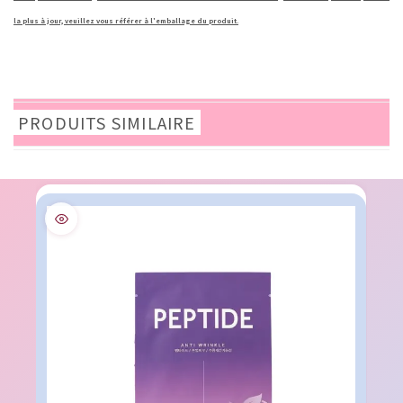
la plus à jour, veuillez vous référer à l'emballage du produit.
PRODUITS SIMILAIRE