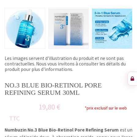
Les images servent d'illustration du produit et ne sont pas
contractuelles. Nous vous invitons à consulter les détails du
produit pour plus d'informations.
NO.3 BLUE BIO-RETINOL PORE
REFINING SERUM 30ML
19,80 €
*prix exclusif sur le web
TTC
Numbuzin No.3 Blue Bio-Retinol Pore Refining Serum
est un
sérum rétinoïde doux, à absorption rapide, conçu pour lisser