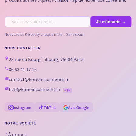
Nouveautés K-Beauty chaque mois · Sans spam
NOUS CONTACTER
28 rue du Bourg Tibourg, 75004 Paris
06 63 41 17 16
contact@koreancosmetics.fr
b2b@koreancosmetics.fr
B2B
Instagram
TikTok
Avis Google
NOTRE SOCIÉTÉ
À propos