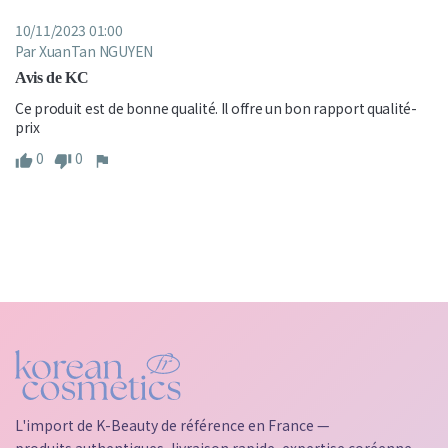
10/11/2023 01:00
Par XuanTan NGUYEN
Avis de KC
Ce produit est de bonne qualité. Il offre un bon rapport qualité-
prix
0
0
L'import de K-Beauty de référence en France —
produits authentiques, livraison rapide, expertise coréenne.