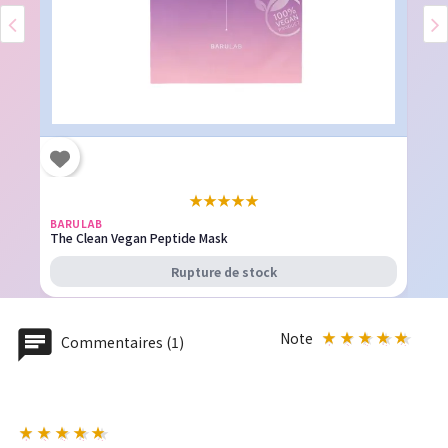
★
★
★
★
★
BARULAB
The Clean Vegan Peptide Mask
Rupture de stock
Note
Commentaires (1)