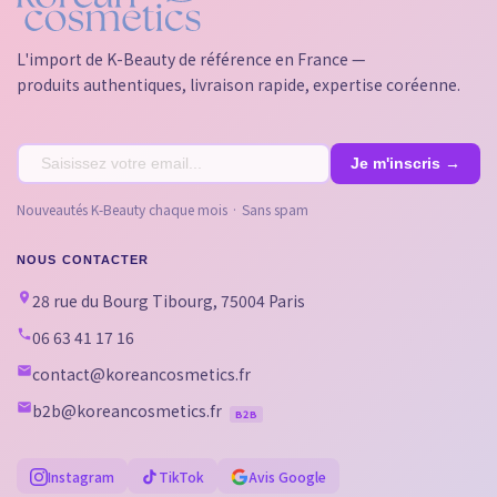
L'import de K-Beauty de référence en France —
produits authentiques, livraison rapide, expertise coréenne.
Nouveautés K-Beauty chaque mois · Sans spam
NOUS CONTACTER
28 rue du Bourg Tibourg, 75004 Paris
06 63 41 17 16
contact@koreancosmetics.fr
b2b@koreancosmetics.fr
B2B
Instagram
TikTok
Avis Google