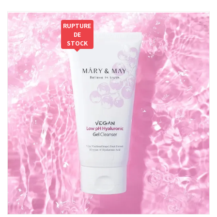
RUPTURE
DE
STOCK