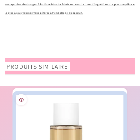
susceptibles de changer à la discrétion du fabricant. Pour la liste d'ingrédients la plus complète et
la plus à jour, veuillez vous référer à l'emballage du produit.
PRODUITS SIMILAIRE