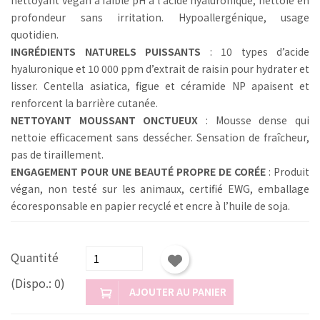
profondeur sans irritation. Hypoallergénique, usage
quotidien.
INGRÉDIENTS NATURELS PUISSANTS
: 10 types d’acide
hyaluronique et 10 000 ppm d’extrait de raisin pour hydrater et
lisser. Centella asiatica, figue et céramide NP apaisent et
renforcent la barrière cutanée.
NETTOYANT MOUSSANT ONCTUEUX
: Mousse dense qui
nettoie efficacement sans dessécher. Sensation de fraîcheur,
pas de tiraillement.
ENGAGEMENT POUR UNE BEAUTÉ PROPRE DE CORÉE
: Produit
végan, non testé sur les animaux, certifié EWG, emballage
écoresponsable en papier recyclé et encre à l’huile de soja.
Quantité
(Dispo.: 0)
AJOUTER AU PANIER