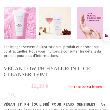
Les images servent d'illustration du produit et ne sont pas
contractuelles. Nous vous invitons à consulter les détails du
produit pour plus d'informations.
VEGAN LOW PH HYALURONIC GEL
CLEANSER 150ML
12,30 €
*prix exclusif sur le web
TTC
VÉGAN ET PH ÉQUILIBRÉ POUR PEAUX SENSIBLES
: Gel
nettoyant végan à faible pH à l'acide hyaluronique, nettoie en