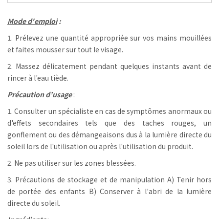
Mode d'emploi
:
1. Prélevez une quantité appropriée sur vos mains mouillées
et faites mousser sur tout le visage.
2. Massez délicatement pendant quelques instants avant de
rincer à l'eau tiède.
Précaution d’usage
:
1. Consulter un spécialiste en cas de symptômes anormaux ou
d'effets secondaires tels que des taches rouges, un
gonflement ou des démangeaisons dus à la lumière directe du
soleil lors de l'utilisation ou après l'utilisation du produit.
2. Ne pas utiliser sur les zones blessées.
3. Précautions de stockage et de manipulation A) Tenir hors
de portée des enfants B) Conserver à l'abri de la lumière
directe du soleil.