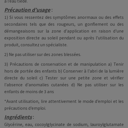
à l'eau tiède.
Précaution d’usage
:
1) Si vous ressentez des symptômes anormaux ou des effets
secondaires tels que des rougeurs, un gonflement ou des
démangeaisons sur la zone d'application en raison d'une
exposition directe au soleil pendant ou après l'utilisation du
produit, consultez un spécialiste.
2) Ne pas utiliser sur des zones blessées.
3) Précautions de conservation et de manipulation a) Tenir
hors de portée des enfants b) Conserver à l'abri de la lumière
directe du soleil c) Tester sur une petite zone et vérifier
l'absence d'anomalies cutanées d) Ne pas utiliser sur les
enfants de moins de 3 ans
*Avant utilisation, lire attentivement le mode d'emploi et les
précautions d'emploi.
Ingrédients
:
Glycérine, eau, cocoylglycinate de sodium, lauroylglutamate