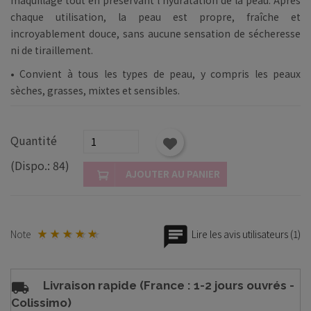
chaque utilisation, la peau est propre, fraîche et
incroyablement douce, sans aucune sensation de sécheresse
ni de tiraillement.
•
Convient à tous les types de peau, y compris les peaux
sèches, grasses, mixtes et sensibles.
Quantité
(Dispo.: 84)
AJOUTER AU PANIER
Note
Lire les avis utilisateurs (1)
Livraison rapide (France : 1-2 jours ouvrés -
Colissimo)