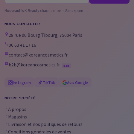
Nouveautés K-Beauty chaque mois · Sans spam
NOUS CONTACTER
28 rue du Bourg Tibourg, 75004 Paris
06 63 41 17 16
contact@koreancosmetics.fr
b2b@koreancosmetics.fr
B2B
Instagram
TikTok
Avis Google
NOTRE SOCIÉTÉ
À propos
Magasins
Livraison et nos politiques de retours
Conditions générales de ventes