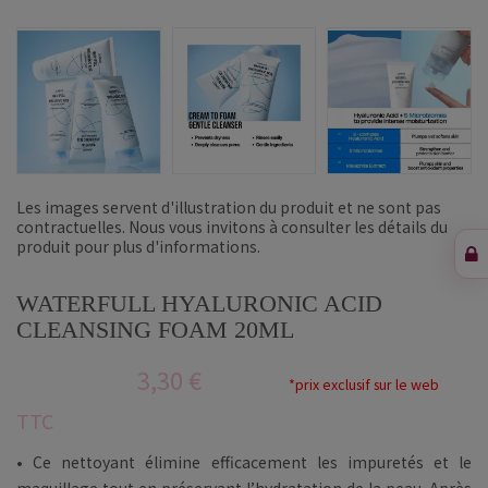
Les images servent d'illustration du produit et ne sont pas
contractuelles. Nous vous invitons à consulter les détails du
produit pour plus d'informations.
WATERFULL HYALURONIC ACID
CLEANSING FOAM 20ML
3,30 €
*prix exclusif sur le web
TTC
• Ce nettoyant élimine efficacement les impuretés et le
maquillage tout en préservant l’hydratation de la peau. Après