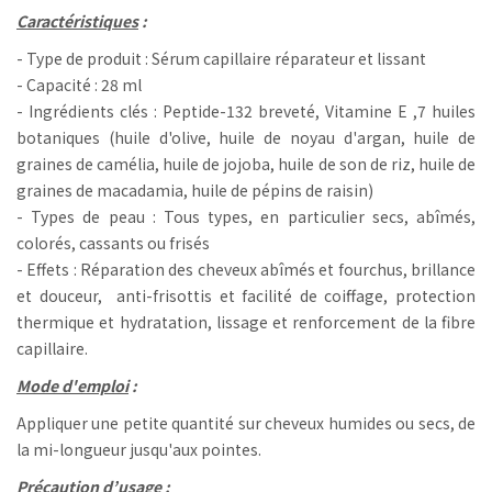
Caractéristiques
:
- Type de produit : Sérum capillaire réparateur et lissant
- Capacité : 28 ml
- Ingrédients clés : Peptide-132 breveté, Vitamine E ,7 huiles
botaniques (huile d'olive, huile de noyau d'argan, huile de
graines de camélia, huile de jojoba, huile de son de riz, huile de
graines de macadamia, huile de pépins de raisin)
- Types de peau : Tous types, en particulier secs, abîmés,
colorés, cassants ou frisés
- Effets : Réparation des cheveux abîmés et fourchus, brillance
et douceur, anti-frisottis et facilité de coiffage, protection
thermique et hydratation, lissage et renforcement de la fibre
capillaire.
Mode d'emploi
:
Appliquer une petite quantité sur cheveux humides ou secs, de
la mi-longueur jusqu'aux pointes.
Précaution d’usage
: