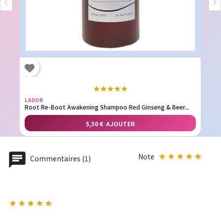
★
★
★
★
★
LADOR
Root Re-Boot Awakening Shampoo Red Ginseng & Beer...
5,50 €
·
AJOUTER
Note
Commentaires (1)