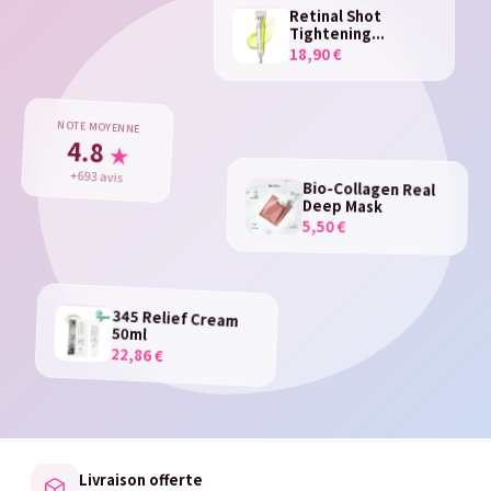
Retinal Shot
Tightening...
18,90 €
NOTE MOYENNE
4.8
★
+693 avis
Bio-Collagen Real
Deep Mask
5,50 €
345 Relief Cream
50ml
22,86 €
Livraison offerte