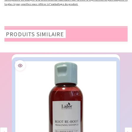
la plus à jour, veuillez vous référer à l'emballage du produit.
PRODUITS SIMILAIRE