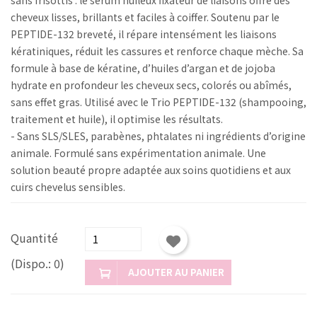
cheveux lisses, brillants et faciles à coiffer. Soutenu par le
PEPTIDE-132 breveté, il répare intensément les liaisons
kératiniques, réduit les cassures et renforce chaque mèche. Sa
formule à base de kératine, d’huiles d’argan et de jojoba
hydrate en profondeur les cheveux secs, colorés ou abîmés,
sans effet gras. Utilisé avec le Trio PEPTIDE-132 (shampooing,
traitement et huile), il optimise les résultats.
- Sans SLS/SLES, parabènes, phtalates ni ingrédients d’origine
animale. Formulé sans expérimentation animale. Une
solution beauté propre adaptée aux soins quotidiens et aux
cuirs chevelus sensibles.
Quantité
(Dispo.: 0)
AJOUTER AU PANIER