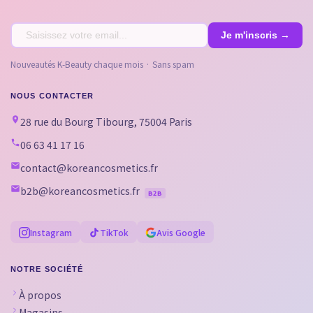
Nouveautés K-Beauty chaque mois · Sans spam
NOUS CONTACTER
28 rue du Bourg Tibourg, 75004 Paris
06 63 41 17 16
contact@koreancosmetics.fr
b2b@koreancosmetics.fr
B2B
Instagram
TikTok
Avis Google
NOTRE SOCIÉTÉ
À propos
Magasins