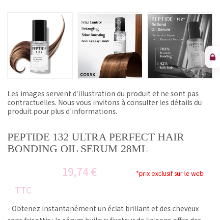
Les images servent d'illustration du produit et ne sont pas
contractuelles. Nous vous invitons à consulter les détails du
produit pour plus d'informations.
PEPTIDE 132 ULTRA PERFECT HAIR
BONDING OIL SERUM 28ML
19,74 €
*prix exclusif sur le web
TTC
- Obtenez instantanément un éclat brillant et des cheveux
sans frisottis : le sérum huileux fixateur de liaisons offre des