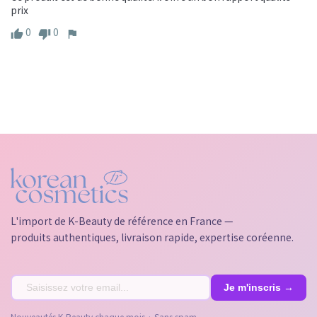
prix
0
0
L'import de K-Beauty de référence en France —
produits authentiques, livraison rapide, expertise coréenne.
Nouveautés K-Beauty chaque mois · Sans spam