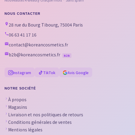
NOUS CONTACTER
28 rue du Bourg Tibourg, 75004 Paris
06 63 41 17 16
contact@koreancosmetics.fr
b2b@koreancosmetics.fr
B2B
Instagram
TikTok
Avis Google
NOTRE SOCIÉTÉ
À propos
Magasins
Livraison et nos politiques de retours
Conditions générales de ventes
Mentions légales