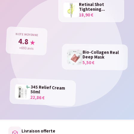
Retinal Shot
Tightening...
18,90 €
NOTE MOYENNE
4.8
★
+693 avis
Bio-Collagen Real
Deep Mask
5,50 €
345 Relief Cream
50ml
22,86 €
Livraison offerte