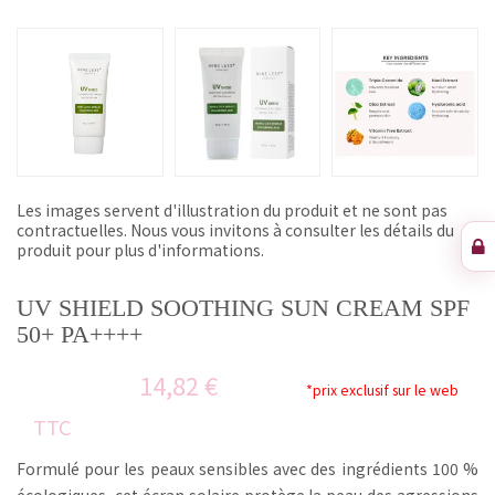
Les images servent d'illustration du produit et ne sont pas
contractuelles. Nous vous invitons à consulter les détails du
produit pour plus d'informations.
UV SHIELD SOOTHING SUN CREAM SPF
50+ PA++++
14,82 €
*prix exclusif sur le web
TTC
Formulé pour les peaux sensibles avec des ingrédients 100 %
écologiques, cet écran solaire protège la peau des agressions