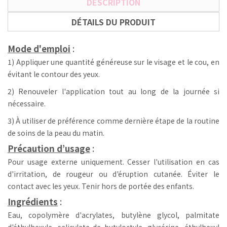
DESCRIPTION
DÉTAILS DU PRODUIT
Mode d'emploi
:
1) Appliquer une quantité généreuse sur le visage et le cou, en
évitant le contour des yeux.
2) Renouveler l'application tout au long de la journée si
nécessaire.
3) À utiliser de préférence comme dernière étape de la routine
de soins de la peau du matin.
Précaution d’usage
:
Pour usage externe uniquement. Cesser l'utilisation en cas
d'irritation, de rougeur ou d'éruption cutanée. Éviter le
contact avec les yeux. Tenir hors de portée des enfants.
Ingrédients
:
Eau, copolymère d'acrylates, butylène glycol, palmitate
d'éthylhexyle, salicylate de butyloctyle, glycérine, éthylhexyl