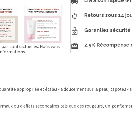
Livraison rapide (Fr
Retours sous 14 jou
Garanties sécurité
2.5% Récompense d
t pas contractuelles. Nous vous
'informations.
 quantité appropriée et étalez-la doucement sur la peau, tapotez-l
rmaux ou d'effets secondaires tels que des rougeurs, un gonflemen