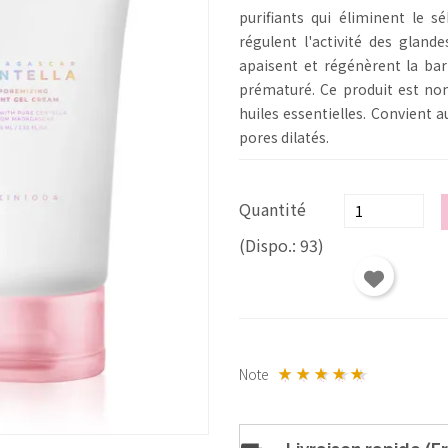
purifiants qui éliminent le 
régulent l'activité des glande
apaisent et régénèrent la barr
prématuré. Ce produit est non
huiles essentielles. Convient 
pores dilatés.
Quantité
(Dispo.: 93)
Note