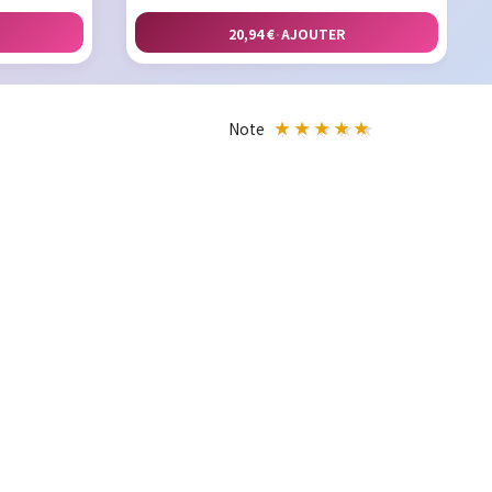
20,94 €
·
AJOUTER
Note