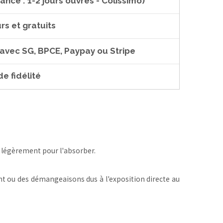
ance : 1-2 jours ouvrés - Colissimo)
rs et gratuits
 avec SG, BPCE, Paypay ou Stripe
e fidélité
a légèrement pour l'absorber.
t ou des démangeaisons dus à l'exposition directe au