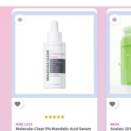
★
★
★
★
★
NINE LESS
ANUA
Molecule-Clear 5% Mandelic Acid Serum
Azelaic 10