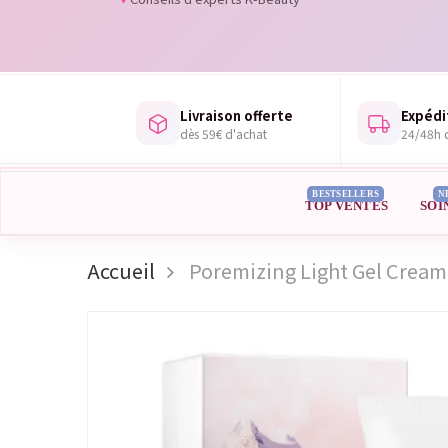
Livraison offerte
Expédi
dès 59€ d'achat
24/48h d
BESTSELLERS
N
TOP VENTES
SOI
Accueil
Poremizing Light Gel Cream