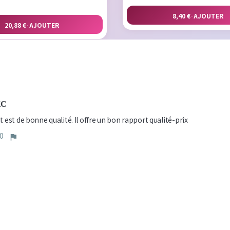
8,40 €
·
AJOUTER
20,88 €
·
AJOUTER
KC
t est de bonne qualité. Il offre un bon rapport qualité-prix
0