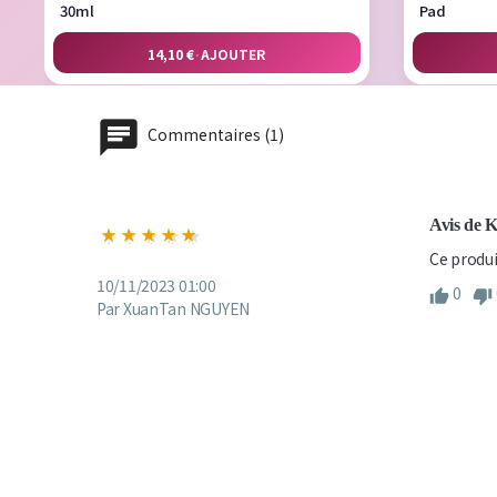
30ml
Pad
14,10 €
·
AJOUTER
Commentaires (1)
Avis de 
Ce produi
10/11/2023 01:00
0
Par XuanTan NGUYEN