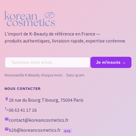
L'import de K-Beauty de référence en France —
produits authentiques, livraison rapide, expertise coréenne.
Nouveautés K-Beauty chaque mois · Sans spam
NOUS CONTACTER
28 rue du Bourg Tibourg, 75004 Paris
06 63 41 17 16
contact@koreancosmetics.fr
b2b@koreancosmetics.fr
B2B