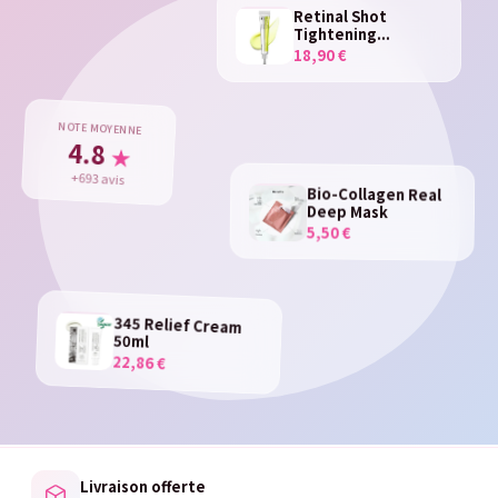
Retinal Shot
Tightening...
18,90 €
NOTE MOYENNE
4.8
★
+693 avis
Bio-Collagen Real
Deep Mask
5,50 €
345 Relief Cream
50ml
22,86 €
Livraison offerte