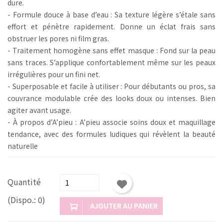
dure.
- Formule douce à base d’eau : Sa texture légère s’étale sans
effort et pénètre rapidement. Donne un éclat frais sans
obstruer les pores ni film gras.
- Traitement homogène sans effet masque : Fond sur la peau
sans traces. S’applique confortablement même sur les peaux
irrégulières pour un fini net.
- Superposable et facile à utiliser : Pour débutants ou pros, sa
couvrance modulable crée des looks doux ou intenses. Bien
agiter avant usage.
- À propos d’A’pieu : A’pieu associe soins doux et maquillage
tendance, avec des formules ludiques qui révèlent la beauté
naturelle
Quantité
(Dispo.: 0)
AJOUTER AU PANIER