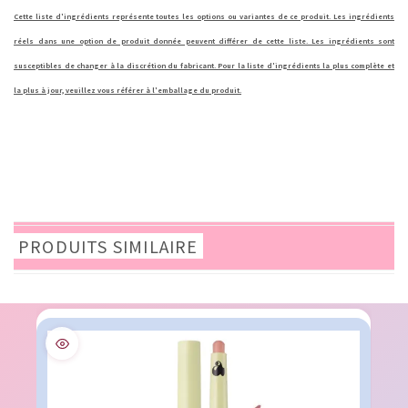
Cette liste d'ingrédients représente toutes les options ou variantes de ce produit. Les ingrédients
réels dans une option de produit donnée peuvent différer de cette liste. Les ingrédients sont
susceptibles de changer à la discrétion du fabricant. Pour la liste d'ingrédients la plus complète et
la plus à jour, veuillez vous référer à l'emballage du produit.
PRODUITS SIMILAIRE