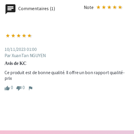
Note
Commentaires (1)
10/11/2023 01:00
Par XuanTan NGUYEN
Avis de KC
Ce produit est de bonne qualité. Il offre un bon rapport qualité-
prix
0
0