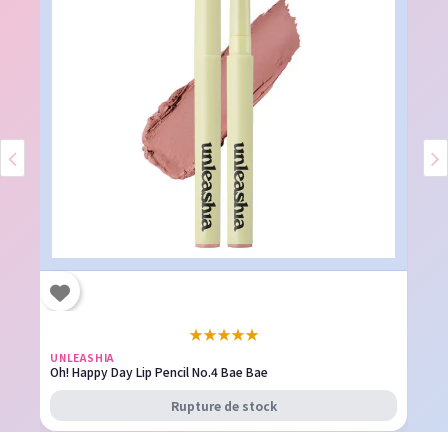
★
★
★
★
★
UNLEASHIA
Oh! Happy Day Lip Pencil No.4 Bae Bae
Rupture de stock