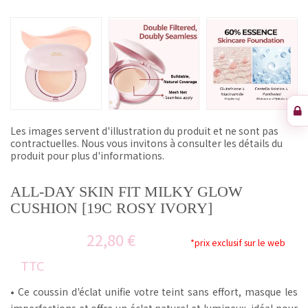
Les images servent d'illustration du produit et ne sont pas
contractuelles. Nous vous invitons à consulter les détails du
produit pour plus d'informations.
ALL-DAY SKIN FIT MILKY GLOW
CUSHION [19C ROSY IVORY]
22,80 €
*prix exclusif sur le web
TTC
• Ce coussin d'éclat unifie votre teint sans effort, masque les
imperfections et offre un éclat naturel et lumineux, idéal pour