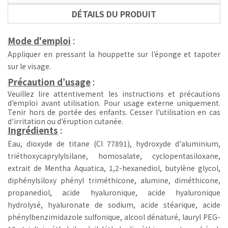
DÉTAILS DU PRODUIT
Mode d'emploi
:
Appliquer en pressant la houppette sur l'éponge et tapoter
sur le visage.
Précaution d’usage
:
Veuillez lire attentivement les instructions et précautions
d'emploi avant utilisation.
Pour usage externe uniquement.
Tenir hors de portée des enfants.
Cesser l'utilisation en cas
d'irritation ou d'éruption cutanée.
Ingrédients
:
Eau, dioxyde de titane (CI 77891), hydroxyde d'aluminium,
triéthoxycaprylylsilane, homosalate, cyclopentasiloxane,
extrait de Mentha Aquatica, 1,2-hexanediol, butylène glycol,
diphénylsiloxy phényl triméthicone, alumine, diméthicone,
propanediol, acide hyaluronique, acide hyaluronique
hydrolysé, hyaluronate de sodium, acide stéarique, acide
phénylbenzimidazole sulfonique, alcool dénaturé, lauryl PEG-