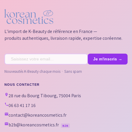
L'import de K-Beauty de référence en France —
produits authentiques, livraison rapide, expertise coréenne.
Nouveautés K-Beauty chaque mois · Sans spam
NOUS CONTACTER
28 rue du Bourg Tibourg, 75004 Paris
06 63 41 17 16
contact@koreancosmetics.fr
b2b@koreancosmetics.fr
B2B