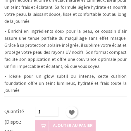
un teint frais et éclatant. Sa formule légère hydrate et nourrit
votre peau, la laissant douce, lisse et confortable tout au long
de la journée.
• Enrichi en ingrédients doux pour la peau, ce coussin d'air
assure une tenue parfaite du maquillage sans effet masque.
Grâce à sa protection solaire intégrée, il sublime votre éclat et
protège votre peau des rayons UV nocifs. Son format compact
facilite son application et offre une couvrance optimale pour
un fini impeccable et éclatant
, où que vous soyez.
• Idéale pour un glow subtil ou intense, cette cushion
foundation offre un teint lumineux, hydraté et frais toute la
journée.
Quantité
(Dispo.:
AJOUTER AU PANIER