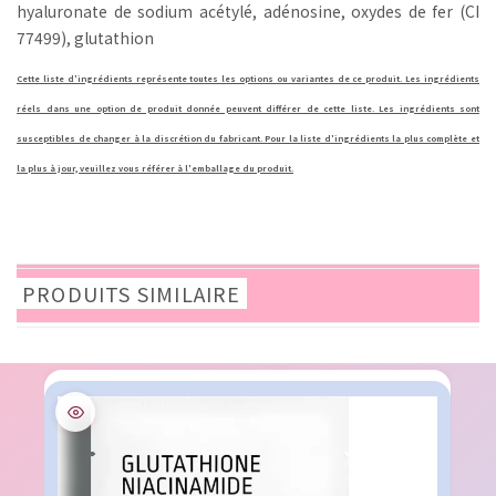
hyaluronate de sodium acétylé, adénosine, oxydes de fer (CI
77499), glutathion
Cette liste d'ingrédients représente toutes les options ou variantes de ce produit. Les ingrédients
réels dans une option de produit donnée peuvent différer de cette liste. Les ingrédients sont
susceptibles de changer à la discrétion du fabricant. Pour la liste d'ingrédients la plus complète et
la plus à jour, veuillez vous référer à l'emballage du produit.
PRODUITS SIMILAIRE