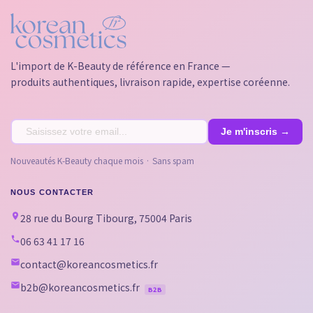
L'import de K-Beauty de référence en France —
produits authentiques, livraison rapide, expertise coréenne.
Nouveautés K-Beauty chaque mois · Sans spam
NOUS CONTACTER
28 rue du Bourg Tibourg, 75004 Paris
06 63 41 17 16
contact@koreancosmetics.fr
b2b@koreancosmetics.fr
B2B