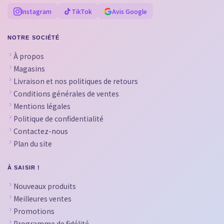
Instagram
TikTok
Avis Google
NOTRE SOCIÉTÉ
À propos
Magasins
Livraison et nos politiques de retours
Conditions générales de ventes
Mentions légales
Politique de confidentialité
Contactez-nous
Plan du site
À SAISIR !
Nouveaux produits
Meilleures ventes
Promotions
Programme de fidélité