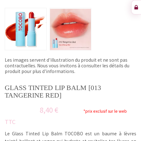
Les images servent d'illustration du produit et ne sont pas
contractuelles. Nous vous invitons à consulter les détails du
produit pour plus d'informations.
GLASS TINTED LIP BALM [013
TANGERINE RED]
8,40 €
*prix exclusif sur le web
TTC
Le Glass Tinted Lip Balm TOCOBO est un baume à lèvres
teinté brillant et vegan qui hydrate et revitalise tes lèvres en