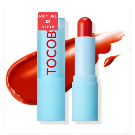
RUPTURE
DE
STOCK