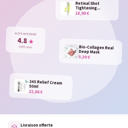
Retinal Shot
Tightening...
18,90 €
NOTE MOYENNE
4.8
★
+693 avis
Bio-Collagen Real
Deep Mask
5,50 €
345 Relief Cream
50ml
22,86 €
Livraison offerte