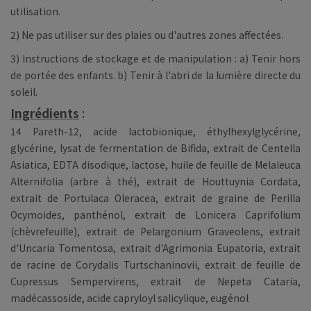
utilisation.
2) Ne pas utiliser sur des plaies ou d'autres zones affectées.
3) Instructions de stockage et de manipulation : a) Tenir hors
de portée des enfants. b) Tenir à l'abri de la lumière directe du
soleil.
Ingrédients
:
14 Pareth-12, acide lactobionique, éthylhexylglycérine,
glycérine, lysat de fermentation de Bifida, extrait de Centella
Asiatica, EDTA disodique, lactose, huile de feuille de Melaleuca
Alternifolia (arbre à thé), extrait de Houttuynia Cordata,
extrait de Portulaca Oleracea, extrait de graine de Perilla
Ocymoides, panthénol, extrait de Lonicera Caprifolium
(chèvrefeuille), extrait de Pelargonium Graveolens, extrait
d'Uncaria Tomentosa, extrait d'Agrimonia Eupatoria, extrait
de racine de Corydalis Turtschaninovii, extrait de feuille de
Cupressus Sempervirens, extrait de Nepeta Cataria,
madécassoside, acide capryloyl salicylique, eugénol