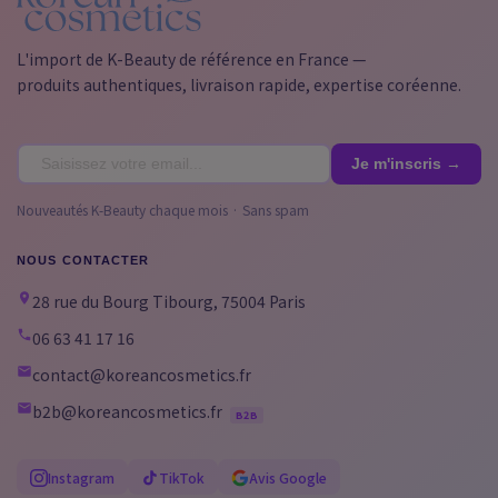
L'import de K-Beauty de référence en France —
produits authentiques, livraison rapide, expertise coréenne.
Nouveautés K-Beauty chaque mois · Sans spam
NOUS CONTACTER
28 rue du Bourg Tibourg, 75004 Paris
06 63 41 17 16
contact@koreancosmetics.fr
b2b@koreancosmetics.fr
B2B
Instagram
TikTok
Avis Google