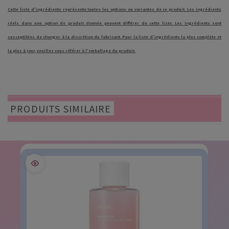
Cette liste d'ingrédients représente toutes les options ou variantes de ce produit. Les ingrédients
réels dans une option de produit donnée peuvent différer de cette liste. Les ingrédients sont
susceptibles de changer à la discrétion du fabricant. Pour la liste d'ingrédients la plus complète et
la plus à jour, veuillez vous référer à l'emballage du produit.
PRODUITS SIMILAIRE