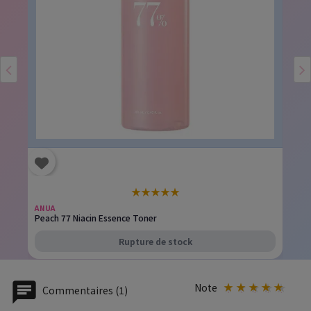
★
★
★
★
★
ANUA
Peach 77 Niacin Essence Toner
Rupture de stock
Note
Commentaires (1)