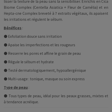
lisser la texture de la peau sans la sensibiliser. Enrichis en Cica
Biome Complex (Centella Asiatica + Fleur de Camélia) et en
Hepta-cne Complex breveté à 7 extraits végétaux, ils apaisent
les irritations et régulent le sébum.
Bénéfices
:
● Exfoliation douce sans irritation
● Apaise les imperfections et les rougeurs
● Resserre les pores et affine le grain de peau
● Régule le sébum et hydrate
● Testé dermatologiquement, hypoallergénique
● Multi-usage : tonique, masque ou soin express
Type de peau
:
● Tous types de peau, idéal pour les peaux grasses, mixtes et
à tendance acnéique.