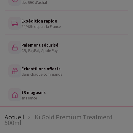
dès 59€ d'achat
Expédition rapide
24/48h depuis la France
Paiement sécurisé
CB, PayPal, Apple Pay
Échantillons offerts
dans chaque commande
15 magasins
en France
Accueil
Ki Gold Premium Treatment
500ml