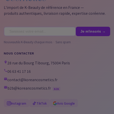
L'import de K-Beauty de référence en France —
produits authentiques, livraison rapide, expertise coréenne.
Nouveautés K-Beauty chaque mois · Sans spam
NOUS CONTACTER
28 rue du Bourg Tibourg, 75004 Paris
06 63 41 17 16
contact@koreancosmetics.fr
b2b@koreancosmetics.fr
B2B
Instagram
TikTok
Avis Google