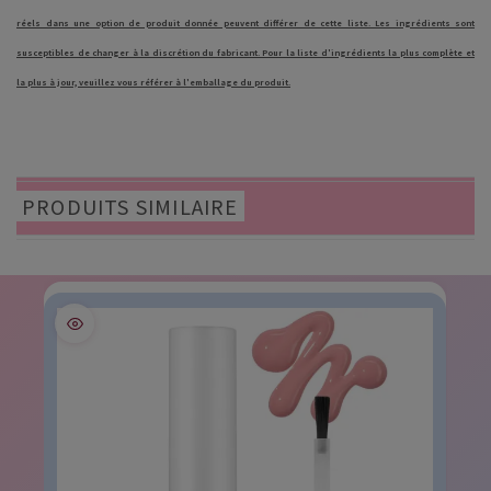
réels dans une option de produit donnée peuvent différer de cette liste. Les ingrédients sont
susceptibles de changer à la discrétion du fabricant. Pour la liste d'ingrédients la plus complète et
la plus à jour, veuillez vous référer à l'emballage du produit.
PRODUITS SIMILAIRE