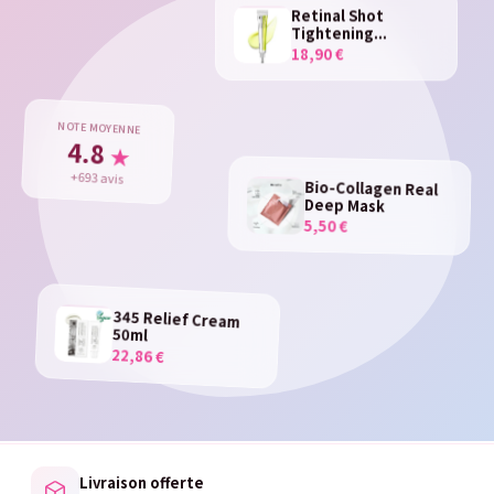
Retinal Shot
Tightening...
18,90 €
NOTE MOYENNE
4.8
★
+693 avis
Bio-Collagen Real
Deep Mask
5,50 €
345 Relief Cream
50ml
22,86 €
Livraison offerte