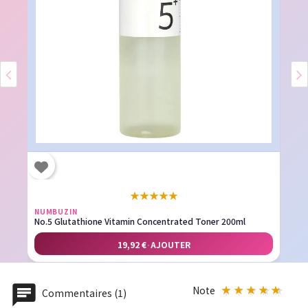
★
★
★
★
★
NUMBUZIN
No.5 Glutathione Vitamin Concentrated Toner 200ml
19,92 €
·
AJOUTER
Note
Commentaires (1)