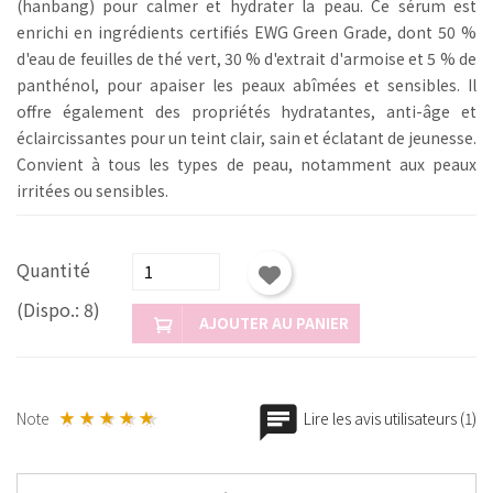
(hanbang) pour calmer et hydrater la peau. Ce sérum est
enrichi en ingrédients certifiés EWG Green Grade, dont 50 %
d'eau de feuilles de thé vert, 30 % d'extrait d'armoise et 5 % de
panthénol, pour apaiser les peaux abîmées et sensibles. Il
offre également des propriétés hydratantes, anti-âge et
éclaircissantes pour un teint clair, sain et éclatant de jeunesse.
Convient à tous les types de peau, notamment aux peaux
irritées ou sensibles.
Quantité
(Dispo.: 8)
AJOUTER AU PANIER
Note
Lire les avis utilisateurs (1)