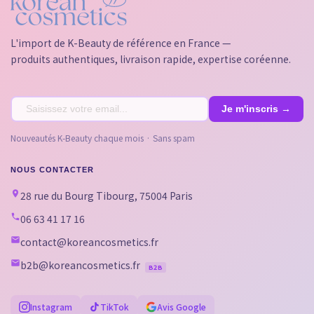
L'import de K-Beauty de référence en France —
produits authentiques, livraison rapide, expertise coréenne.
Nouveautés K-Beauty chaque mois · Sans spam
NOUS CONTACTER
28 rue du Bourg Tibourg, 75004 Paris
06 63 41 17 16
contact@koreancosmetics.fr
b2b@koreancosmetics.fr
B2B
Instagram
TikTok
Avis Google