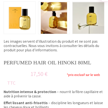
Les images servent d'illustration du produit et ne sont pas
contractuelles. Nous vous invitons à consulter les détails du
produit pour plus d'informations.
PERFUMED HAIR OIL HINOKI 80ML
17,50 €
*prix exclusif sur le web
TTC
Nutrition intense & protection
– nourrit la fibre capillaire et
aide à prévenir la casse.
Effet lissant anti-frisottis
– discipline les longueurs et laisse
les cheveux doux et brillants.