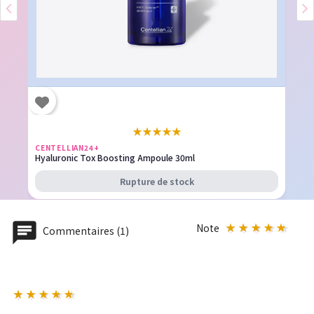
★
★
★
★
★
CENTELLIAN24+
Hyaluronic Tox Boosting Ampoule 30ml
Rupture de stock
Note
Commentaires (1)