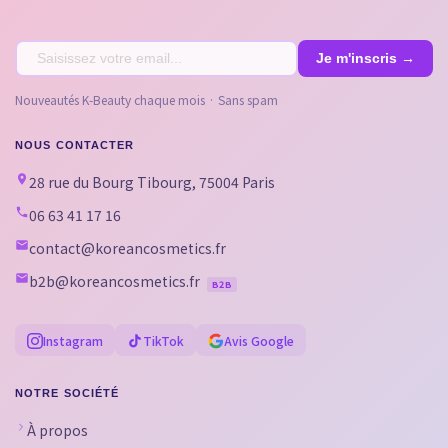
Nouveautés K-Beauty chaque mois · Sans spam
NOUS CONTACTER
28 rue du Bourg Tibourg, 75004 Paris
06 63 41 17 16
contact@koreancosmetics.fr
b2b@koreancosmetics.fr
B2B
Instagram
TikTok
Avis Google
NOTRE SOCIÉTÉ
À propos