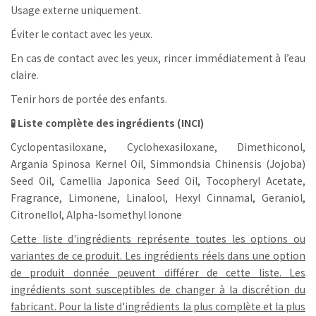
Usage externe uniquement.
Éviter le contact avec les yeux.
En cas de contact avec les yeux, rincer immédiatement à l’eau
claire.
Tenir hors de portée des enfants.
🧪 Liste complète des ingrédients (INCI)
Cyclopentasiloxane, Cyclohexasiloxane, Dimethiconol,
Argania Spinosa Kernel Oil, Simmondsia Chinensis (Jojoba)
Seed Oil, Camellia Japonica Seed Oil, Tocopheryl Acetate,
Fragrance, Limonene, Linalool, Hexyl Cinnamal, Geraniol,
Citronellol, Alpha-Isomethyl Ionone
Cette liste d'ingrédients représente toutes les options ou
variantes de ce produit. Les ingrédients réels dans une option
de produit donnée peuvent différer de cette liste. Les
ingrédients sont susceptibles de changer à la discrétion du
fabricant. Pour la liste d'ingrédients la plus complète et la plus