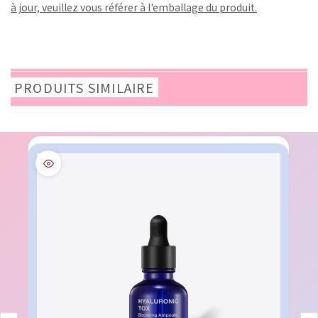
à jour, veuillez vous référer à l'emballage du produit.
PRODUITS SIMILAIRE