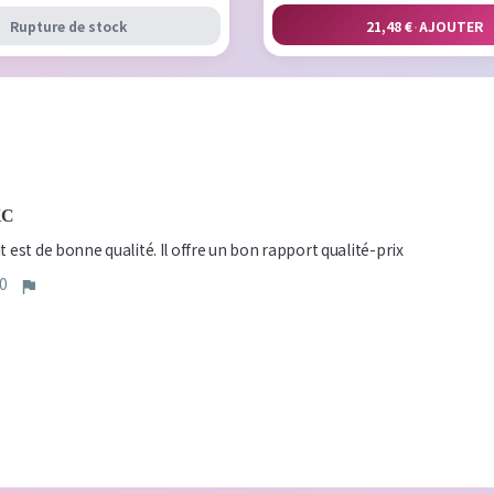
Rupture de stock
21,48 €
·
AJOUTER
KC
t est de bonne qualité. Il offre un bon rapport qualité-prix
0