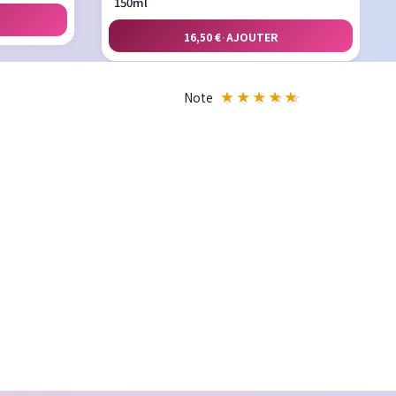
150ml
16,50 €
·
AJOUTER
Note