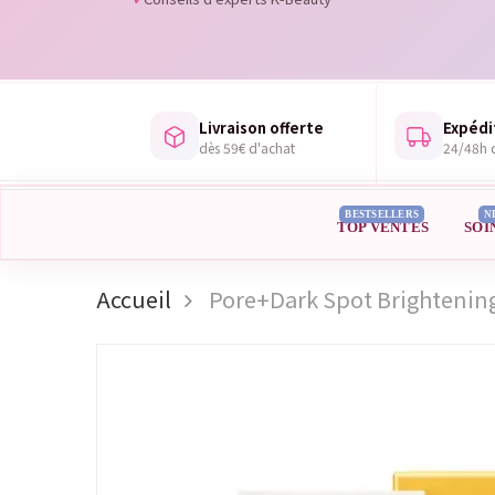
Livraison offerte
Expédi
dès 59€ d'achat
24/48h d
BESTSELLERS
N
TOP VENTES
SOI
Accueil
Pore+Dark Spot Brightenin