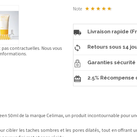
Note
Livraison rapide (Fr
Retours sous 14 jou
t pas contractuelles. Nous vous
'informations.
Garanties sécurité
2.5% Récompense d
en 50ml de la marque Celimax, un produit incontournable pour une 
r cibler les taches sombres et les pores dilatés, tout en offrant un