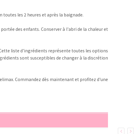
n toutes les 2 heures et après la baignade.
 portée des enfants. Conserver à l'abri de la chaleur et
ette liste d'ingrédients représente toutes les options
ngrédients sont susceptibles de changer à la discrétion
e Celimax. Commandez dès maintenant et profitez d'une