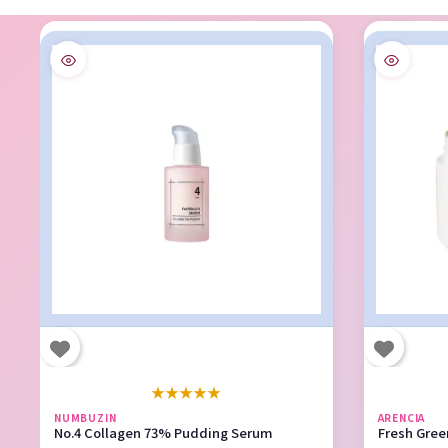
★
★
★
★
★
NUMBUZIN
ARENCIA
No.4 Collagen 73% Pudding Serum
Fresh Gree