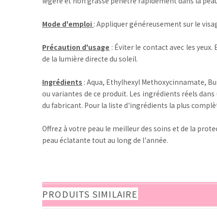
légère et non grasse pénètre rapidement dans la peau 
Mode d'emploi
: Appliquer généreusement sur le visag
Précaution d'usage
: Éviter le contact avec les yeux
de la lumière directe du soleil.
Ingrédients
: Aqua, Ethylhexyl Methoxycinnamate, Buty
ou variantes de ce produit. Les ingrédients réels dans
du fabricant. Pour la liste d'ingrédients la plus complèt
Offrez à votre peau le meilleur des soins et de la p
peau éclatante tout au long de l'année.
PRODUITS SIMILAIRE