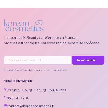
L'import de K-Beauty de référence en France —
produits authentiques, livraison rapide, expertise coréenne.
Nouveautés K-Beauty chaque mois · Sans spam
NOUS CONTACTER
28 rue du Bourg Tibourg, 75004 Paris
06 63 41 17 16
contact@koreancosmetics.fr