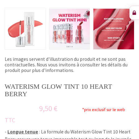
Les images servent d'illustration du produit et ne sont pas
contractuelles. Nous vous invitons à consulter les détails du
produit pour plus d'informations.
WATERISM GLOW TINT 10 HEART
BERRY
9,50 €
*prix exclusif sur le web
TTC
-
Longue tenue
: La formule du Waterism Glow Tint 10 Heart
Berry assure une tenue impeccable tout au long de la journée,