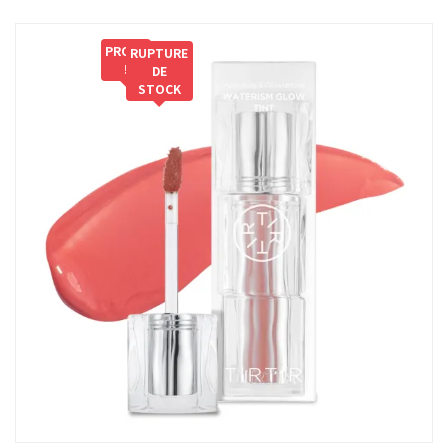
PROMO
RUPTURE
!
DE
STOCK