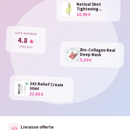
Retinal Shot
Tightening...
18,90 €
NOTE MOYENNE
4.8
★
+693 avis
Bio-Collagen Real
Deep Mask
5,50 €
345 Relief Cream
50ml
22,86 €
Livraison offerte