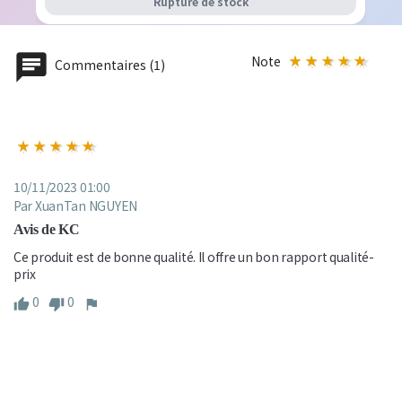
Rupture de stock
Note
Commentaires (1)
10/11/2023 01:00
Par XuanTan NGUYEN
Avis de KC
Ce produit est de bonne qualité. Il offre un bon rapport qualité-
prix
0
0