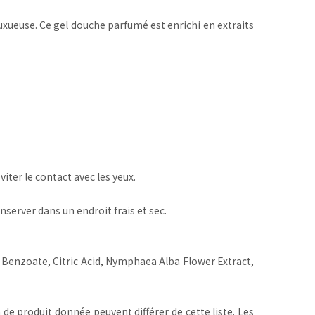
uxueuse. Ce gel douche parfumé est enrichi en extraits
ter le contact avec les yeux.
nserver dans un endroit frais et sec.
Benzoate, Citric Acid, Nymphaea Alba Flower Extract,
 de produit donnée peuvent différer de cette liste. Les