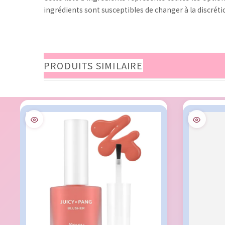
ingrédients sont susceptibles de changer à la discrétion
PRODUITS SIMILAIRE