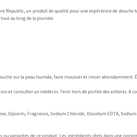
re Republic, un produit de qualité pour une expérience de douche l
tout au long de la journée.
 douche sur la peau humide, faire mousser et rincer abondamment. Évi
sation et consulter un médecin. Tenir hors de portée des enfants. À co
ne, Glycerin, Fragrance, Sodium Chloride, Disodium EDTA, Sodium 
s ou variantes de ce produit. Les ingrédients réels dans une option