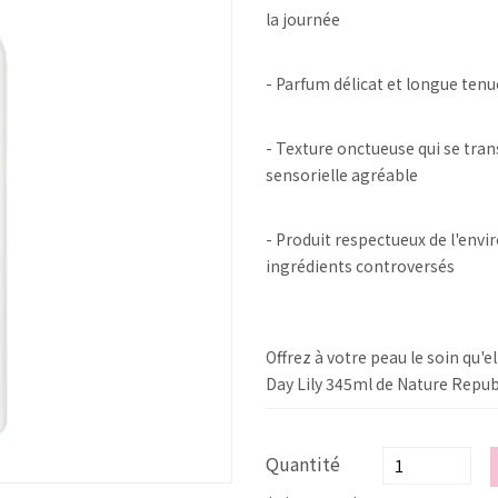
la journée
- Parfum délicat et longue tenu
- Texture onctueuse qui se tr
sensorielle agréable
- Produit respectueux de l'env
ingrédients controversés
Offrez à votre peau le soin qu'
Day Lily 345ml de Nature Republ
Quantité