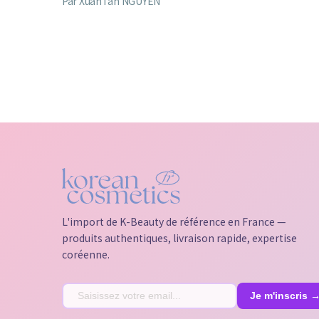
Par XuanTan NGUYEN
L'import de K-Beauty de référence en France —
produits authentiques, livraison rapide, expertise
coréenne.