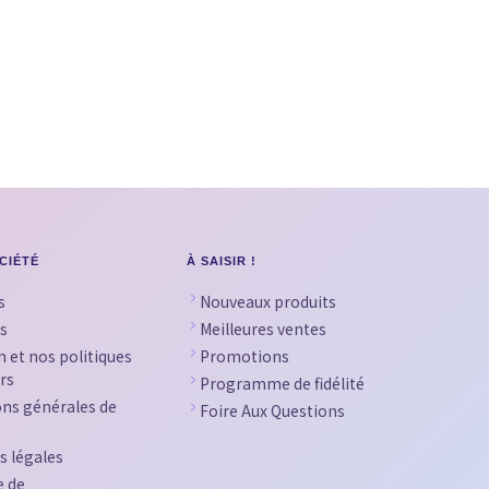
CIÉTÉ
À SAISIR !
s
Nouveaux produits
s
Meilleures ventes
n et nos politiques
Promotions
rs
Programme de fidélité
ons générales de
Foire Aux Questions
s légales
e de