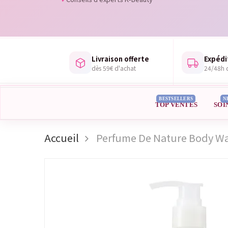
Livraison offerte
Expédi
dès 59€ d'achat
24/48h d
BESTSELLERS
N
TOP VENTES
SOI
Accueil
Perfume De Nature Body Was