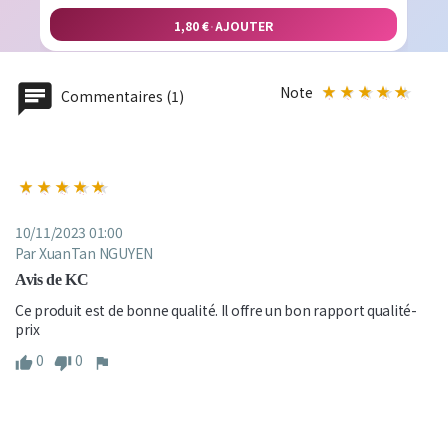
1,80 €
·
AJOUTER
Note
Commentaires (1)
10/11/2023 01:00
Par XuanTan NGUYEN
Avis de KC
Ce produit est de bonne qualité. Il offre un bon rapport qualité-
prix
0
0