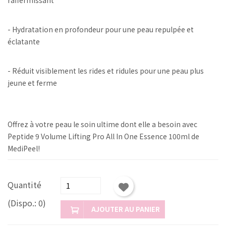
- Hydratation en profondeur pour une peau repulpée et
éclatante
- Réduit visiblement les rides et ridules pour une peau plus
jeune et ferme
Offrez à votre peau le soin ultime dont elle a besoin avec
Peptide 9 Volume Lifting Pro All In One Essence 100ml de
MediPeel!
Quantité
(Dispo.: 0)
AJOUTER AU PANIER