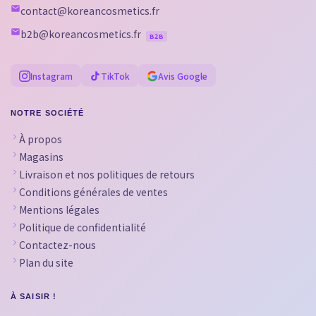
contact@koreancosmetics.fr
b2b@koreancosmetics.fr
B2B
Instagram
TikTok
Avis Google
NOTRE SOCIÉTÉ
À propos
Magasins
Livraison et nos politiques de retours
Conditions générales de ventes
Mentions légales
Politique de confidentialité
Contactez-nous
Plan du site
À SAISIR !