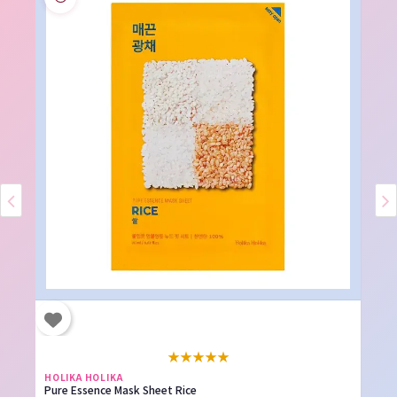
★
★
★
★
★
HOLIKA HOLIKA
Pure Essence Mask Sheet Rice