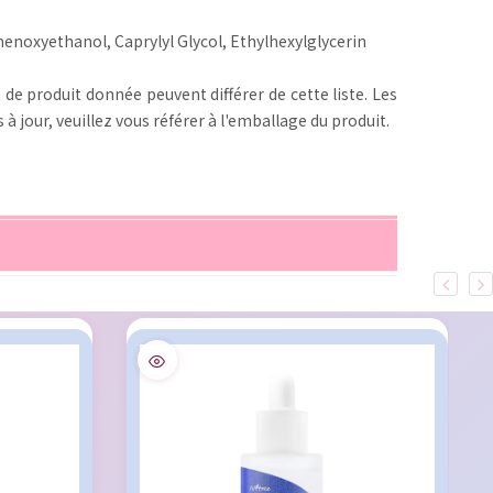
henoxyethanol, Caprylyl Glycol, Ethylhexylglycerin
 de produit donnée peuvent différer de cette liste. Les
 à jour, veuillez vous référer à l'emballage du produit.