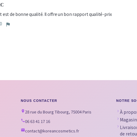
KC
t est de bonne qualité. Il offre un bon rapport qualité-prix
0
NOUS CONTACTER
NOTRE SO
28 rue du Bourg Tibourg, 75004 Paris
À propo
Magasin
06 63 41 17 16
Livraiso
contact@koreancosmetics.fr
de retou