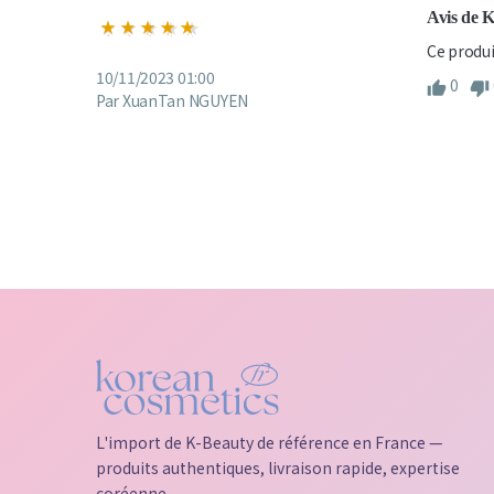
Avis de 
Ce produi
10/11/2023 01:00
0
Par XuanTan NGUYEN
L'import de K-Beauty de référence en France —
produits authentiques, livraison rapide, expertise
coréenne.