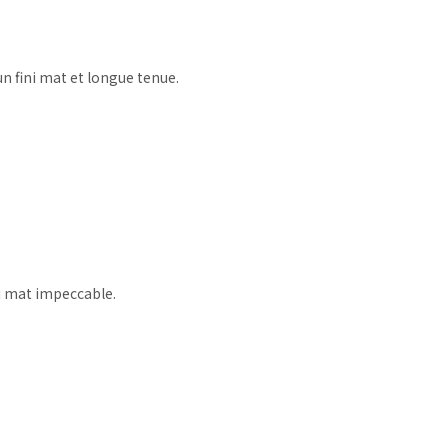
n fini mat et longue tenue.
ni mat impeccable.