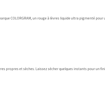
 marque COLORGRAM, un rouge à lèvres liquide ultra pigmenté pour u
vres propres et sèches. Laissez sécher quelques instants pour un fi