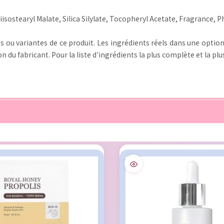
sostearyl Malate, Silica Silylate, Tocopheryl Acetate, Fragrance, P
s ou variantes de ce produit. Les ingrédients réels dans une option
 du fabricant. Pour la liste d'ingrédients la plus complète et la plus