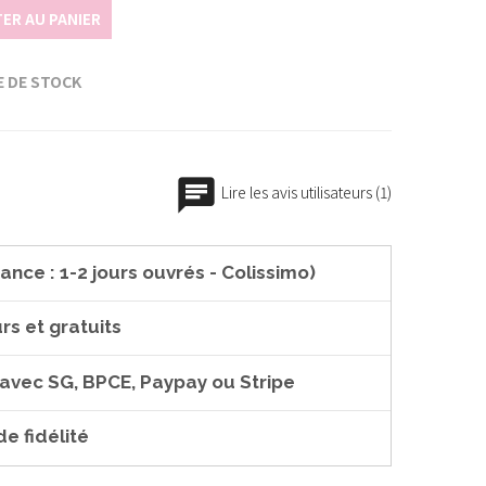
ER AU PANIER
 DE STOCK
Lire les avis utilisateurs (1)
ance : 1-2 jours ouvrés - Colissimo)
rs et gratuits
 avec SG, BPCE, Paypay ou Stripe
e fidélité