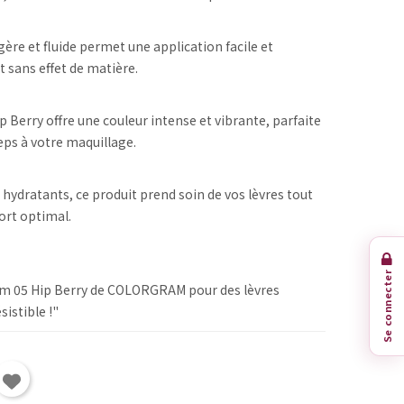
égère et fluide permet une application facile et
t sans effet de matière.
ip Berry offre une couleur intense et vibrante, parfaite
ps à votre maquillage.
 hydratants, ce produit prend soin de vos lèvres tout
ort optimal.
Se connecter
Jam 05 Hip Berry de COLORGRAM pour des lèvres
istible !"