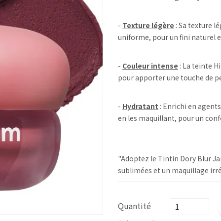
-
Texture légère
: Sa texture l
uniforme, pour un fini naturel e
-
Couleur intense
: La teinte H
pour apporter une touche de pe
-
Hydratant
: Enrichi en agents
en les maquillant, pour un conf
"Adoptez le Tintin Dory Blur 
sublimées et un maquillage irrés
Quantité