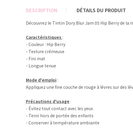
DESCRIPTION
DÉTAILS DU PRODUIT
Découvrez le Tintin Dory Blur Jam 05 Hip Berry de la
Caractéristiques
:
- Couleur : Hip Berry
- Texture crémeuse
- Fini mat
- Longue tenue
Mode d'emploi
:
Appliquez une fine couche de rouge à lèvres sur des lè
Précautions d'usage
:
- Évitez tout contact avec les yeux
- Tenir hors de portée des enfants
- Conserver à température ambiante