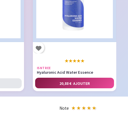
★
★
★
★
★
ISNTREE
Hyaluronic Acid Water Essence
20,88 €
·
AJOUTER
Note