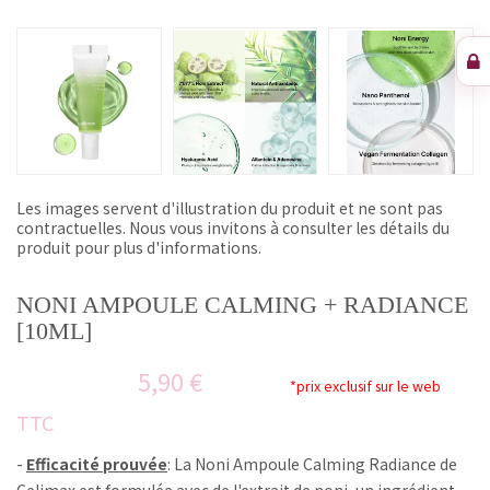
Les images servent d'illustration du produit et ne sont pas
contractuelles. Nous vous invitons à consulter les détails du
produit pour plus d'informations.
NONI AMPOULE CALMING + RADIANCE
[10ML]
5,90 €
*prix exclusif sur le web
TTC
-
Efficacité prouvée
: La Noni Ampoule Calming Radiance de
Celimax est formulée avec de l'extrait de noni, un ingrédient