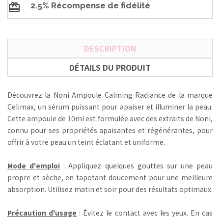
2.5% Récompense de fidélité
DESCRIPTION
DÉTAILS DU PRODUIT
Découvrez la Noni Ampoule Calming Radiance de la marque
Celimax, un sérum puissant pour apaiser et illuminer la peau.
Cette ampoule de 10ml est formulée avec des extraits de Noni,
connu pour ses propriétés apaisantes et régénérantes, pour
offrir à votre peau un teint éclatant et uniforme.
Mode d'emploi
: Appliquez quelques gouttes sur une peau
propre et sèche, en tapotant doucement pour une meilleure
absorption. Utilisez matin et soir pour des résultats optimaux.
Précaution d'usage
: Évitez le contact avec les yeux. En cas