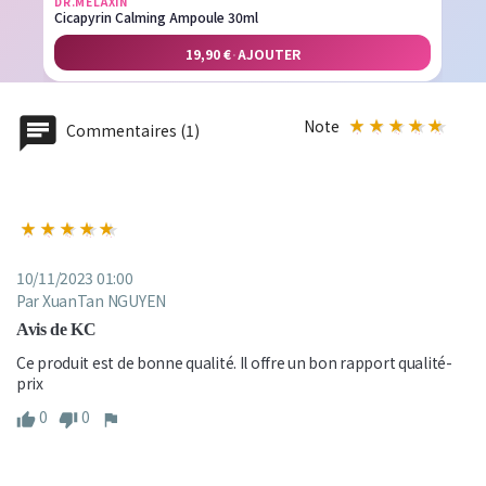
DR.MELAXIN
Cicapyrin Calming Ampoule 30ml
19,90 €
·
AJOUTER
Note
Commentaires (1)
10/11/2023 01:00
Par XuanTan NGUYEN
Avis de KC
Ce produit est de bonne qualité. Il offre un bon rapport qualité-
prix
0
0