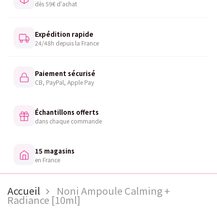
dès 59€ d'achat
Expédition rapide
24/48h depuis la France
Paiement sécurisé
CB, PayPal, Apple Pay
Échantillons offerts
dans chaque commande
15 magasins
en France
Accueil
Noni Ampoule Calming +
Radiance [10ml]