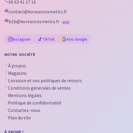
06 63 41 17 16
contact@koreancosmetics.fr
b2b@koreancosmetics.fr
B2B
Instagram
TikTok
Avis Google
NOTRE SOCIÉTÉ
À propos
Magasins
Livraison et nos politiques de retours
Conditions générales de ventes
Mentions légales
Politique de confidentialité
Contactez-nous
Plan du site
À SAISIR !