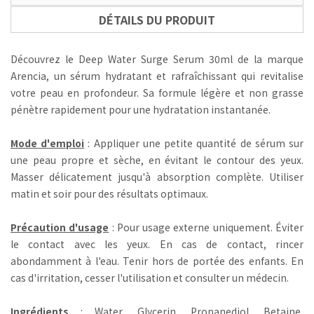
DÉTAILS DU PRODUIT
Découvrez le Deep Water Surge Serum 30ml de la marque
Arencia, un sérum hydratant et rafraîchissant qui revitalise
votre peau en profondeur. Sa formule légère et non grasse
pénètre rapidement pour une hydratation instantanée.
Mode d'emploi
: Appliquer une petite quantité de sérum sur
une peau propre et sèche, en évitant le contour des yeux.
Masser délicatement jusqu'à absorption complète. Utiliser
matin et soir pour des résultats optimaux.
Précaution d'usage
: Pour usage externe uniquement. Éviter
le contact avec les yeux. En cas de contact, rincer
abondamment à l'eau. Tenir hors de portée des enfants. En
cas d'irritation, cesser l'utilisation et consulter un médecin.
Ingrédients
: Water, Glycerin, Propanediol, Betaine,