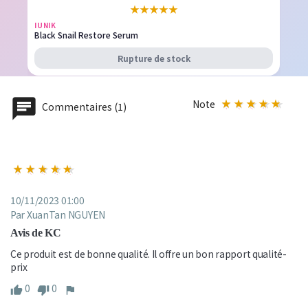
★
★
★
★
★
IUNIK
Black Snail Restore Serum
Rupture de stock
Note
Commentaires (1)
10/11/2023 01:00
Par XuanTan NGUYEN
Avis de KC
Ce produit est de bonne qualité. Il offre un bon rapport qualité-
prix
0
0