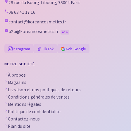
28 rue du Bourg Tibourg, 75004 Paris
06 63 41 17 16
contact@koreancosmetics.fr
b2b@koreancosmetics.fr
B2B
Instagram
TikTok
Avis Google
NOTRE SOCIÉTÉ
À propos
Magasins
Livraison et nos politiques de retours
Conditions générales de ventes
Mentions légales
Politique de confidentialité
Contactez-nous
Plan du site