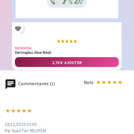
★
★
★
★
★
MEDIHEAL
Dermaplus Aloe Mask
2,70 €
·
AJOUTER
Note
Commentaires (1)
10/11/2023 01:00
Par XuanTan NGUYEN