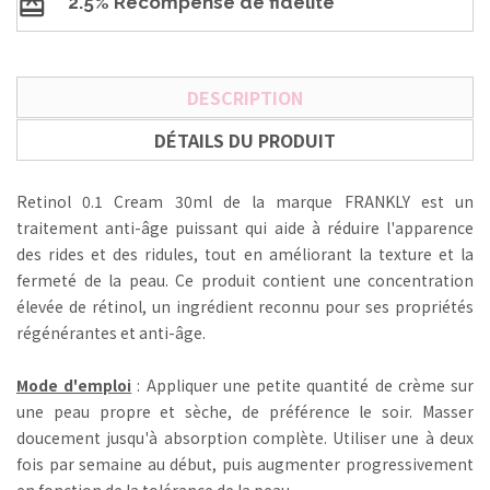
2.5% Récompense de fidélité
DESCRIPTION
DÉTAILS DU PRODUIT
Retinol 0.1 Cream 30ml de la marque FRANKLY est un
traitement anti-âge puissant qui aide à réduire l'apparence
des rides et des ridules, tout en améliorant la texture et la
fermeté de la peau. Ce produit contient une concentration
élevée de rétinol, un ingrédient reconnu pour ses propriétés
régénérantes et anti-âge.
Mode d'emploi
: Appliquer une petite quantité de crème sur
une peau propre et sèche, de préférence le soir. Masser
doucement jusqu'à absorption complète. Utiliser une à deux
fois par semaine au début, puis augmenter progressivement
en fonction de la tolérance de la peau.