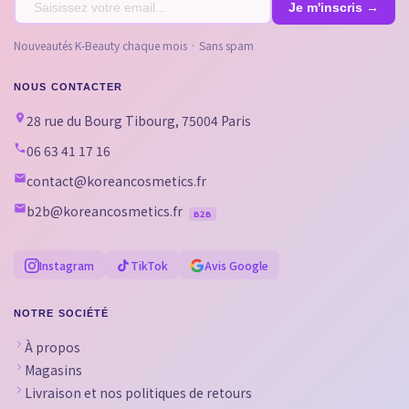
Nouveautés K-Beauty chaque mois · Sans spam
NOUS CONTACTER
28 rue du Bourg Tibourg, 75004 Paris
06 63 41 17 16
contact@koreancosmetics.fr
b2b@koreancosmetics.fr
B2B
Instagram
TikTok
Avis Google
NOTRE SOCIÉTÉ
À propos
Magasins
Livraison et nos politiques de retours