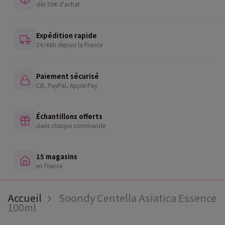
dès 59€ d'achat
Expédition rapide
24/48h depuis la France
Paiement sécurisé
CB, PayPal, Apple Pay
Échantillons offerts
dans chaque commande
15 magasins
en France
Accueil
Soondy Centella Asiatica Essence
100ml