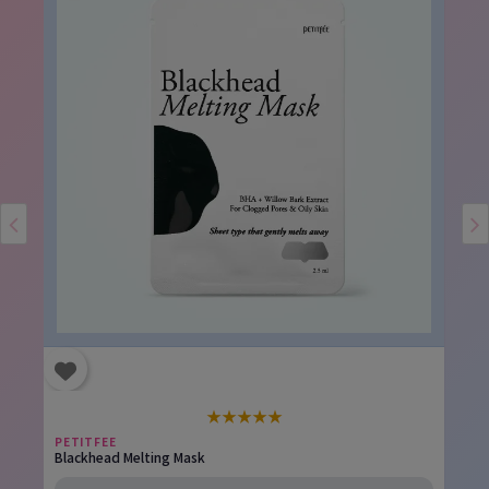
★
★
★
★
★
PETITFEE
Blackhead Melting Mask