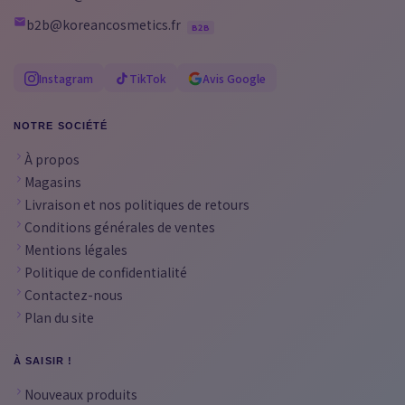
b2b@koreancosmetics.fr
B2B
Instagram
TikTok
Avis Google
NOTRE SOCIÉTÉ
À propos
Magasins
Livraison et nos politiques de retours
Conditions générales de ventes
Mentions légales
Politique de confidentialité
Contactez-nous
Plan du site
À SAISIR !
Nouveaux produits