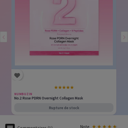
★
★
★
★
★
NUMBUZIN
No.2 Rose PDRN Overnight Collagen Mask
Rupture de stock
Note
Commentaires (1)