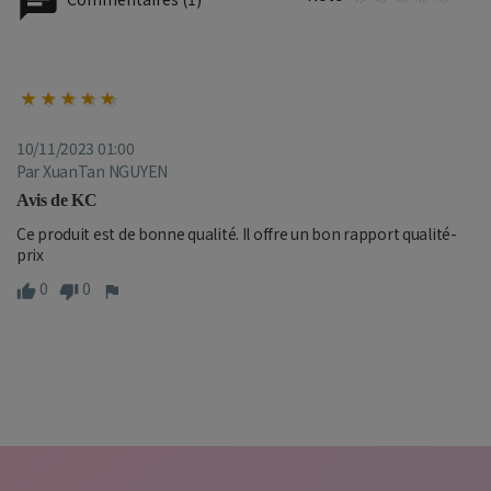
10/11/2023 01:00
Par XuanTan NGUYEN
Avis de KC
Ce produit est de bonne qualité. Il offre un bon rapport qualité-
prix
0
0