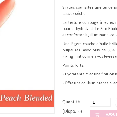
Si vous souhaitez une tenue p
laissez sécher.
La texture du rouge à lèvres n
baume hydratant. Le Son Etude
et confortable, illuminant vos l
Une légère couche d'huile bril
pulpeuses. Avec plus de 30% 
Fixing Tint donne à vos lèvres u
Points forts:
- Hydratante avec une finition b
- Offre une couleur intense ave
Quantité
(Dispo.: 0)
AJOUT