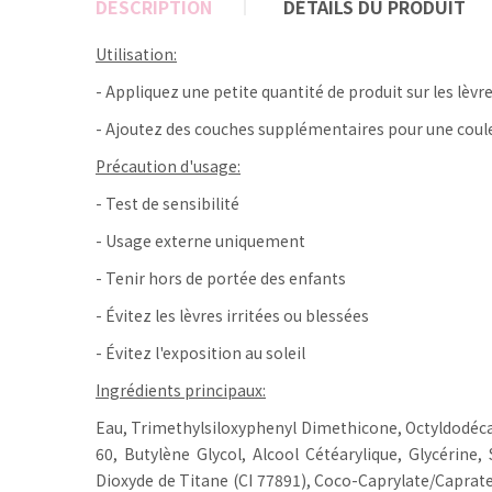
DESCRIPTION
DÉTAILS DU PRODUIT
Utilisation:
- Appliquez une petite quantité de produit sur les lèv
- Ajoutez des couches supplémentaires pour une coule
Précaution d'usage:
- Test de sensibilité
- Usage externe uniquement
- Tenir hors de portée des enfants
- Évitez les lèvres irritées ou blessées
- Évitez l'exposition au soleil
Ingrédients principaux:
Eau, Trimethylsiloxyphenyl Dimethicone, Octyldodécan
60, Butylène Glycol, Alcool Cétéarylique, Glycérine
Dioxyde de Titane (CI 77891), Coco-Caprylate/Caprate,