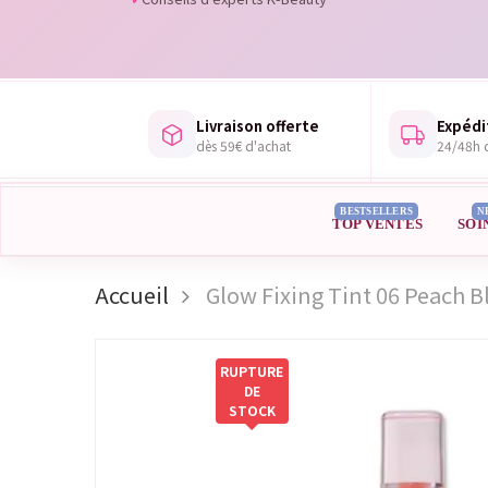
Livraison offerte
Expédi
dès 59€ d'achat
24/48h d
BESTSELLERS
N
TOP VENTES
SOI
Accueil
Glow Fixing Tint 06 Peach 
RUPTURE
DE
STOCK