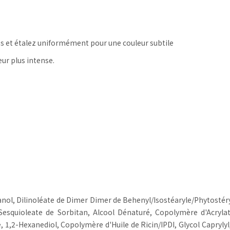
res et étalez uniformément pour une couleur subtile
ur plus intense.
ol, Dilinoléate de Dimer Dimer de Behenyl/Isostéaryle/Phytostéry
, Sesquioleate de Sorbitan, Alcool Dénaturé, Copolymère d'Acryl
 1,2-Hexanediol, Copolymère d'Huile de Ricin/IPDI, Glycol Caprylyl