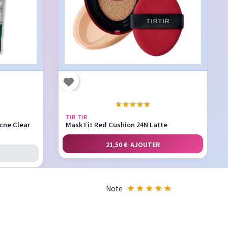
★
★
★
★
★
TIR TIR
cne Clear
Mask Fit Red Cushion 24N Latte
21,50 €
·
AJOUTER
Note