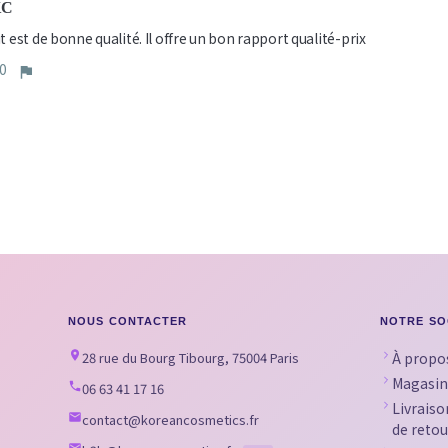
KC
t est de bonne qualité. Il offre un bon rapport qualité-prix
0
NOUS CONTACTER
NOTRE SO
28 rue du Bourg Tibourg, 75004 Paris
À propo
Magasin
06 63 41 17 16
Livraiso
contact@koreancosmetics.fr
de retou