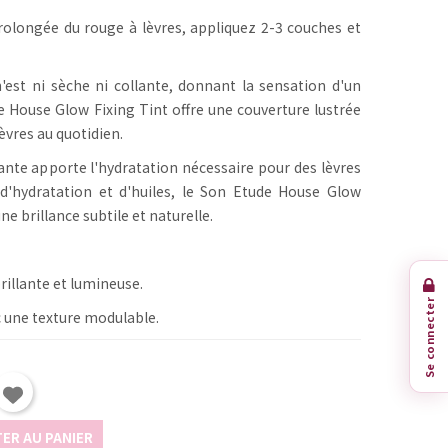
rolongée du rouge à lèvres, appliquez 2-3 couches et
'est ni sèche ni collante, donnant la sensation d'un
 House Glow Fixing Tint offre une couverture lustrée
èvres au quotidien.
lante apporte l'hydratation nécessaire pour des lèvres
d'hydratation et d'huiles, le Son Etude House Glow
ne brillance subtile et naturelle.
rillante et lumineuse.
Se connecter
c une texture modulable.
ER AU PANIER