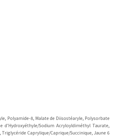
le, Polyamide-8, Malate de Diisostéaryle, Polysorbate
ate d'Hydroxyéthyle/Sodium Acryloyldiméthyl Taurate,
, Triglycéride Caprylique/Caprique/Succinique, Jaune 6