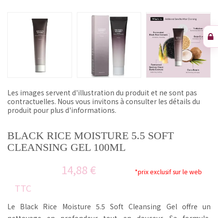
Les images servent d'illustration du produit et ne sont pas
contractuelles. Nous vous invitons à consulter les détails du
produit pour plus d'informations.
BLACK RICE MOISTURE 5.5 SOFT
CLEANSING GEL 100ML
14,88 €
*prix exclusif sur le web
TTC
Le Black Rice Moisture 5.5 Soft Cleansing Gel offre un
nettoyage en profondeur tout en douceur. Sa formule,