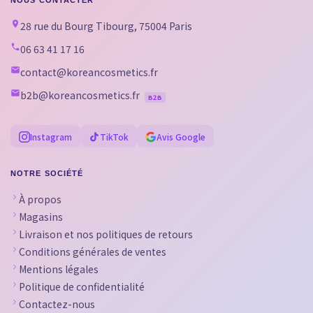
28 rue du Bourg Tibourg, 75004 Paris
06 63 41 17 16
contact@koreancosmetics.fr
b2b@koreancosmetics.fr
B2B
Instagram
TikTok
Avis Google
NOTRE SOCIÉTÉ
À propos
Magasins
Livraison et nos politiques de retours
Conditions générales de ventes
Mentions légales
Politique de confidentialité
Contactez-nous