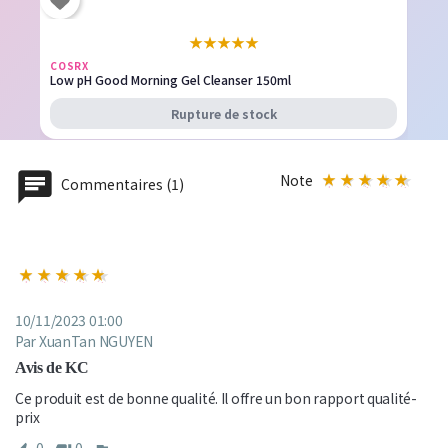
★
★
★
★
★
COSRX
Low pH Good Morning Gel Cleanser 150ml
Rupture de stock
Note
Commentaires (1)
10/11/2023 01:00
Par XuanTan NGUYEN
Avis de KC
Ce produit est de bonne qualité. Il offre un bon rapport qualité-
prix
0
0