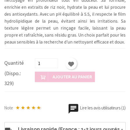
enrichie en extraits de riz noir, hydrate la peau et lui procure
des antioxydants. Avec un pH équilibré à 5.5, il respecte le film
hydrolipidique de la peau, évitant ainsi les irritations. Sa
texture légère permet un rinçage facile, laissant la peau
propre et rafraîchie, sans résidu gras. Un choix parfait pour les
peaux sensibles à la recherche d'un nettoyant efficace et doux.
Quantité
(Dispo.:
AJOUTER AU PANIER
329)
Note
Lire les avis utilisateurs (1)
Livraison rapide (France : 1-2 jours ouvrés -