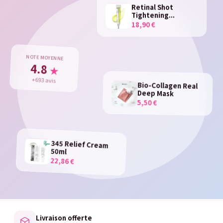
Retinal Shot
Tightening...
18,90 €
NOTE MOYENNE
4.8
★
+693 avis
Bio-Collagen Real
Deep Mask
5,50 €
345 Relief Cream
50ml
22,86 €
Livraison offerte