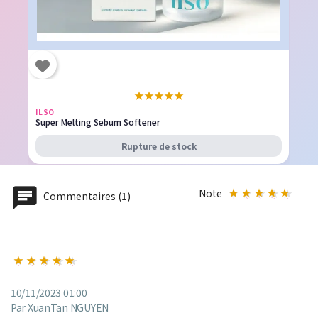
★
★
★
★
★
ILSO
Super Melting Sebum Softener
Rupture de stock
Note
Commentaires (1)
10/11/2023 01:00
Par XuanTan NGUYEN