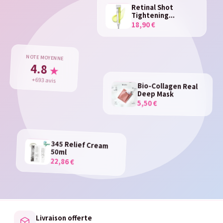
Retinal Shot
Tightening...
18,90 €
NOTE MOYENNE
4.8
★
+693 avis
Bio-Collagen Real
Deep Mask
5,50 €
345 Relief Cream
50ml
22,86 €
Livraison offerte