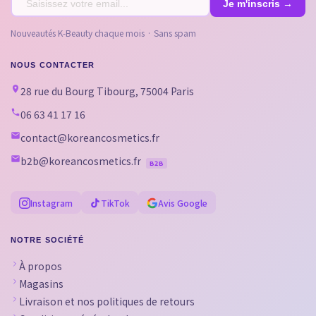
Nouveautés K-Beauty chaque mois · Sans spam
NOUS CONTACTER
28 rue du Bourg Tibourg, 75004 Paris
06 63 41 17 16
contact@koreancosmetics.fr
b2b@koreancosmetics.fr
B2B
Instagram
TikTok
Avis Google
NOTRE SOCIÉTÉ
À propos
Magasins
Livraison et nos politiques de retours