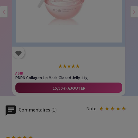
★
★
★
★
★
ABIB
PDRN Collagen Lip Mask Glazed Jelly 11g
15,90 €
·
AJOUTER
Note
Commentaires (1)