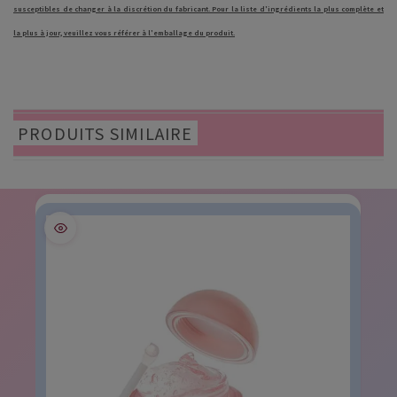
susceptibles de changer à la discrétion du fabricant. Pour la liste d'ingrédients la plus complète et
la plus à jour, veuillez vous référer à l'emballage du produit.
PRODUITS SIMILAIRE