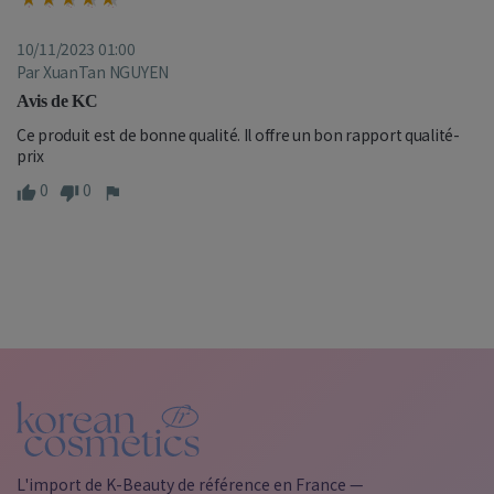
10/11/2023 01:00
Par XuanTan NGUYEN
Avis de KC
Ce produit est de bonne qualité. Il offre un bon rapport qualité-
prix
0
0
L'import de K-Beauty de référence en France —