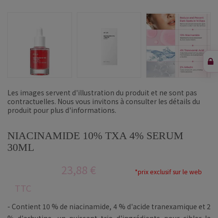
Les images servent d'illustration du produit et ne sont pas
contractuelles. Nous vous invitons à consulter les détails du
produit pour plus d'informations.
NIACINAMIDE 10% TXA 4% SERUM
30ML
23,88 €
*prix exclusif sur le web
TTC
- Contient 10 % de niacinamide, 4 % d'acide tranexamique et 2
% d'arbutine, un puissant trio d'ingrédients pour cibler la