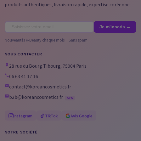
produits authentiques, livraison rapide, expertise coréenne.
Nouveautés K-Beauty chaque mois · Sans spam
NOUS CONTACTER
28 rue du Bourg Tibourg, 75004 Paris
06 63 41 17 16
contact@koreancosmetics.fr
b2b@koreancosmetics.fr
B2B
Instagram
TikTok
Avis Google
NOTRE SOCIÉTÉ