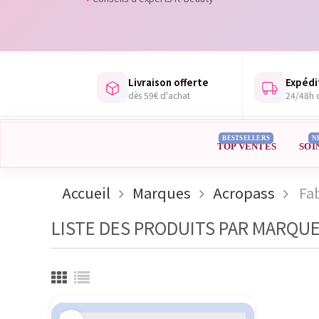
Livraison offerte
Expédi
dès 59€ d'achat
24/48h d
BESTSELLERS
N
TOP VENTES
SOI
Accueil
Marques
Acropass
Fa
LISTE DES PRODUITS PAR MARQU