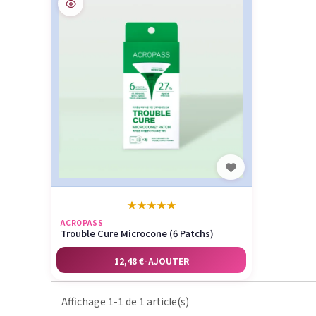
★
★
★
★
★
ACROPASS
Trouble Cure Microcone (6 Patchs)
12,48 €
·
AJOUTER
Affichage 1-1 de 1 article(s)