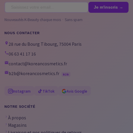
Nouveautés K-Beauty chaque mois · Sans spam
NOUS CONTACTER
28 rue du Bourg Tibourg, 75004 Paris
06 63 41 17 16
contact@koreancosmetics.fr
b2b@koreancosmetics.fr
B2B
Instagram
TikTok
Avis Google
NOTRE SOCIÉTÉ
À propos
Magasins
Livraison et nos politiques de retours