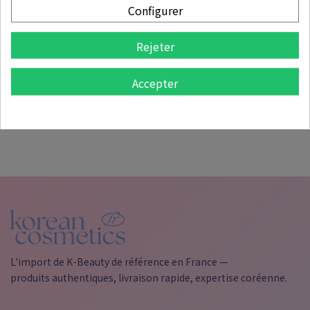
Configurer
LISTE DES PRODUITS PAR MARQUE STYLENANDA
Rejeter
Recherchez à nouveau ce que vous recherchez
Accepter

Page d'accueil
L'import de K-Beauty de référence en France —
produits authentiques, livraison rapide, expertise coréenne.